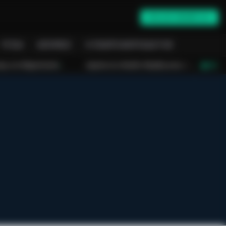
ONLINE ΕΝΗΜΈΡΩΣΗ
ΥΓΕΊΑ
ΑΠΌΨΕΙΣ
Ο ΠΛΗΡΟΦΟΡΙΟΔΌΤΗΣ
λο
Αγωνία στο Λασίθι: Μεγάλη κινητοποίηση για τη φωτιά στη Σητεί
LIVE