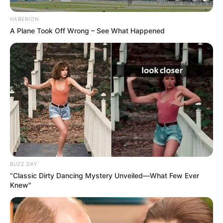
HABERION
A Plane Took Off Wrong – See What Happened
BUZZ DAY
“Classic Dirty Dancing Mystery Unveiled—What Few Ever
Knew"