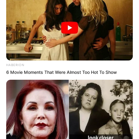
HABERION
6 Movie Moments That Were Almost Too Hot To Show