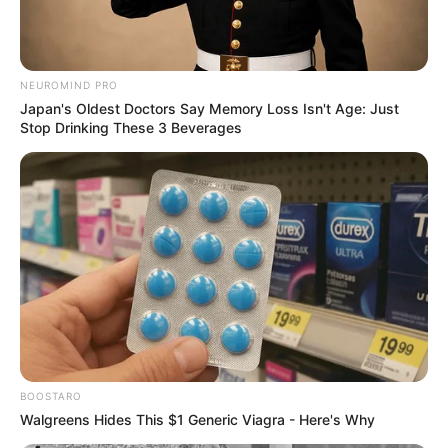
NEUROMIND PRO
Japan's Oldest Doctors Say Memory Loss Isn't Age: Just
Stop Drinking These 3 Beverages
BOOSTARO
Walgreens Hides This $1 Generic Viagra - Here's Why