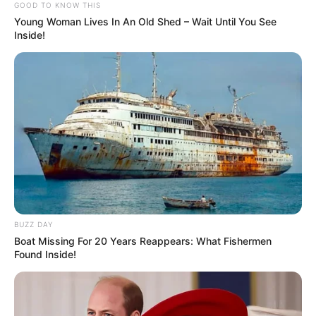
GOOD TO KNOW THIS
Young Woman Lives In An Old Shed – Wait Until You See
Inside!
BUZZ DAY
Boat Missing For 20 Years Reappears: What Fishermen
Found Inside!