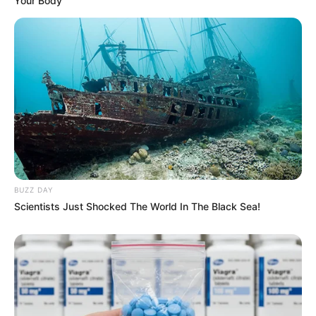
Your Body
BUZZ DAY
Scientists Just Shocked The World In The Black Sea!