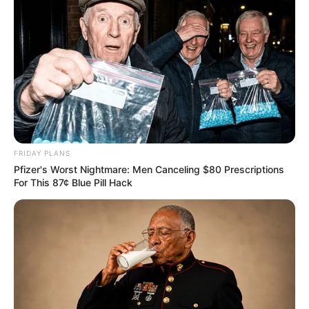
FRIDAY PLANS
Pfizer's Worst Nightmare: Men Canceling $80 Prescriptions
For This 87¢ Blue Pill Hack