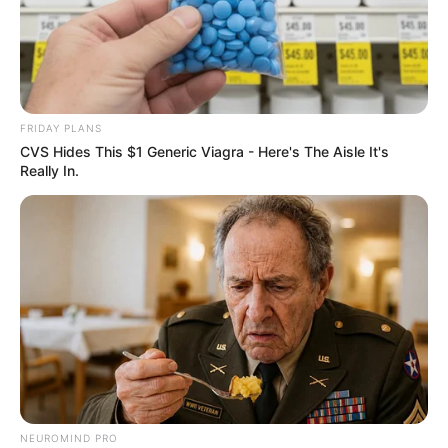
FRIDAY PLANS
CVS Hides This $1 Generic Viagra - Here's The Aisle It's
Really In.
NEUROMIND PRO