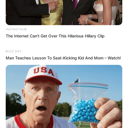
INSTANTHUB
The Internet Can't Get Over This Hilarious Hillary Clip
BUZZ DAY
Man Teaches Lesson To Seat-Kicking Kid And Mom – Watch!