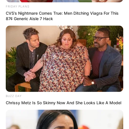
FRIDAY PLANS
CVS’s Nightmare Comes True: Men Ditching Viagra For This
87¢ Generic Aisle 7 Hack
BUZZ DAY
Chrissy Metz Is So Skinny Now And She Looks Like A Model