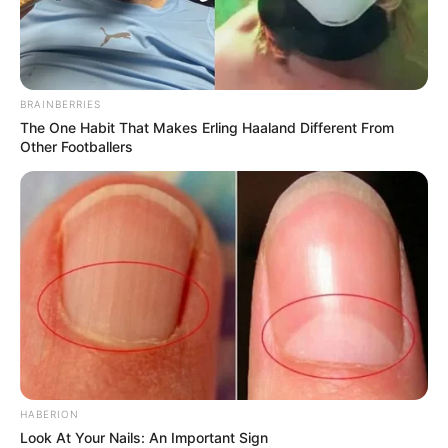
BRAINBERRIES
The One Habit That Makes Erling Haaland Different From
Other Footballers
HABERION
Look At Your Nails: An Important Sign