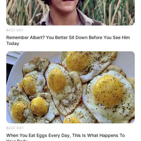
BUZZ DAY
Remember Albert? You Better Sit Down Before You See Him
Today
BUZZ DAY
When You Eat Eggs Every Day, This Is What Happens To