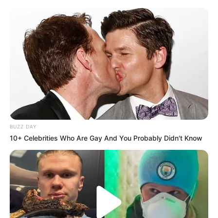
BUZZ DAY
10+ Celebrities Who Are Gay And You Probably Didn't Know