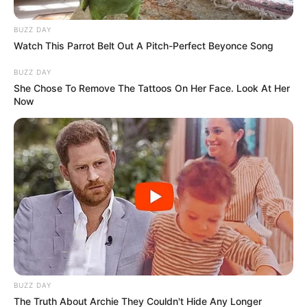
BUZZ DAY
Watch This Parrot Belt Out A Pitch-Perfect Beyonce Song
BUZZ DAY
She Chose To Remove The Tattoos On Her Face. Look At Her
Now
BUZZ DAY
The Truth About Archie They Couldn't Hide Any Longer