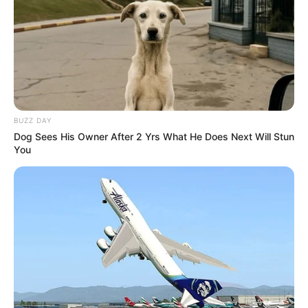
BUZZ DAY
Dog Sees His Owner After 2 Yrs What He Does Next Will Stun
You