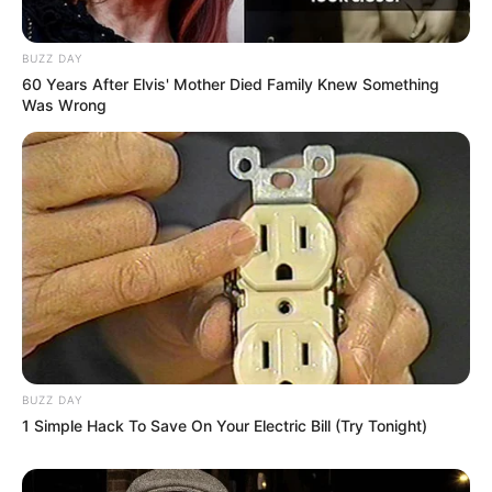
BUZZ DAY
60 Years After Elvis' Mother Died Family Knew Something
Was Wrong
BUZZ DAY
1 Simple Hack To Save On Your Electric Bill (Try Tonight)