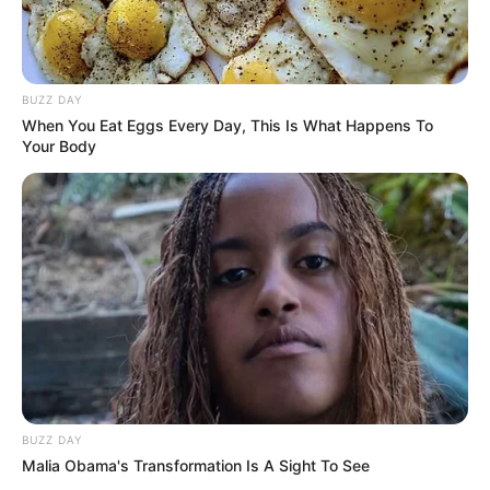
BUZZ DAY
When You Eat Eggs Every Day, This Is What Happens To
Your Body
BUZZ DAY
Malia Obama's Transformation Is A Sight To See