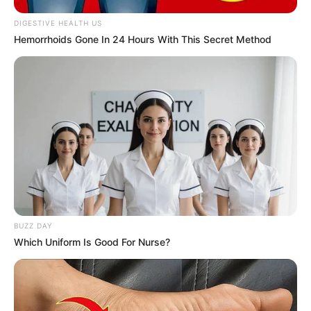
DIGESTIVE HEALTH US
Hemorrhoids Gone In 24 Hours With This Secret Method
BUZZ DAY
Which Uniform Is Good For Nurse?