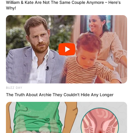
William & Kate Are Not The Same Couple Anymore – Here's
Why!
BUZZ DAY
The Truth About Archie They Couldn't Hide Any Longer