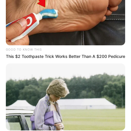
GOOD TO KNOW THIS
This $2 Toothpaste Trick Works Better Than A $200 Pedicure