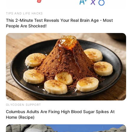
TIPS AND LIFE HACKS
This 2-Minute Test Reveals Your Real Brain Age - Most
People Are Shocked!
GLYCOGEN SUPPORT
Columbus Adults Are Fixing High Blood Sugar Spikes At
Home (Recipe)