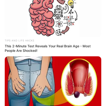
TIPS AND LIFE HACKS
This 2-Minute Test Reveals Your Real Brain Age - Most
People Are Shocked!