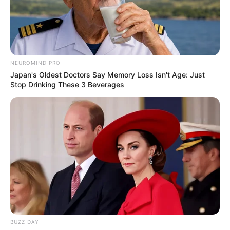
NEUROMIND PRO
Japan's Oldest Doctors Say Memory Loss Isn't Age: Just
Stop Drinking These 3 Beverages
BUZZ DAY