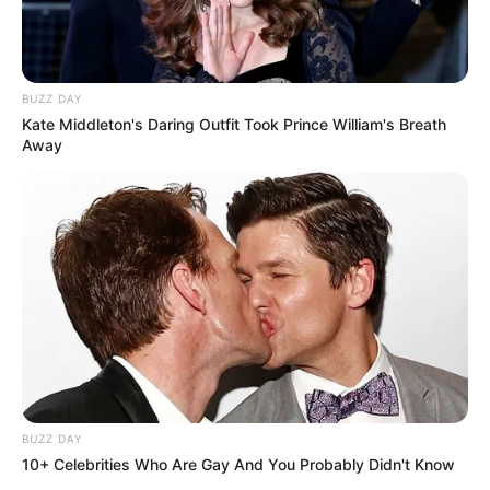
BUZZ DAY
Kate Middleton's Daring Outfit Took Prince William's Breath
Away
BUZZ DAY
10+ Celebrities Who Are Gay And You Probably Didn't Know