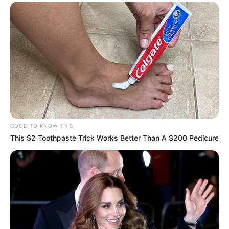
GOOD TO KNOW THIS
This $2 Toothpaste Trick Works Better Than A $200 Pedicure