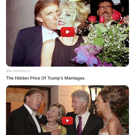
BRAINBERRIES
The Hidden Price Of Trump's Marriages