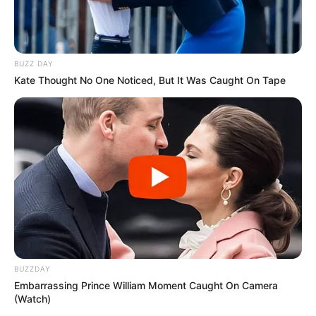
BUZZ DAY
Kate Thought No One Noticed, But It Was Caught On Tape
BUZZDAY
Embarrassing Prince William Moment Caught On Camera
(Watch)