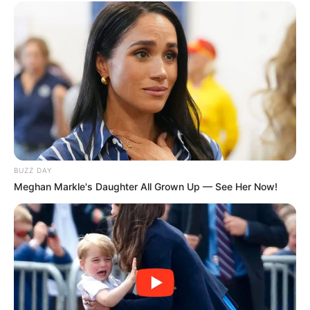
BUZZ DAY
Meghan Markle's Daughter All Grown Up — See Her Now!