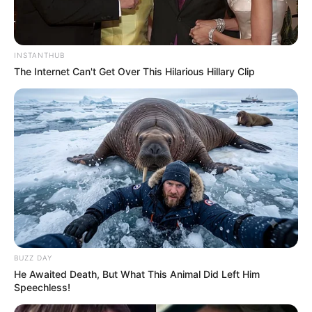
INSTANTHUB
The Internet Can't Get Over This Hilarious Hillary Clip
BUZZ DAY
He Awaited Death, But What This Animal Did Left Him
Speechless!