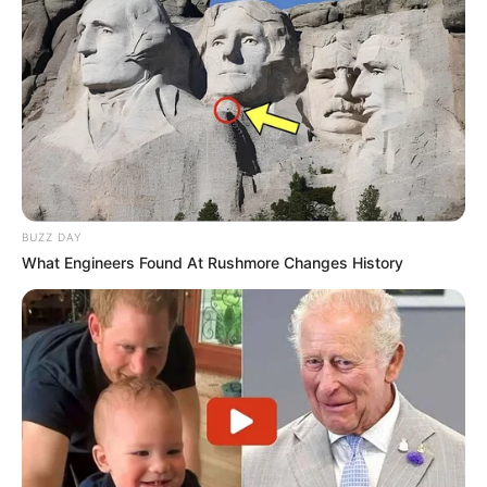
BUZZ DAY
What Engineers Found At Rushmore Changes History