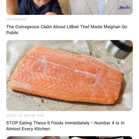
ZESTRADAR
The Outrageous Claim About Lilibet That Made Meghan Go
Public
GOOD TO KNOW THIS
STOP Eating These 9 Foods Immediately – Number 4 Is In
Almost Every Kitchen