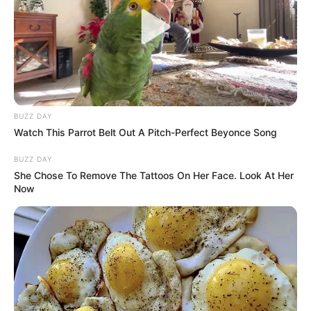
BUZZ DAY
Watch This Parrot Belt Out A Pitch-Perfect Beyonce Song
BUZZ DAY
She Chose To Remove The Tattoos On Her Face. Look At Her
Now