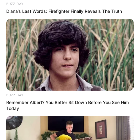
BUZZ DAY
Diana’s Last Words: Firefighter Finally Reveals The Truth
BUZZ DAY
Remember Albert? You Better Sit Down Before You See Him
Today