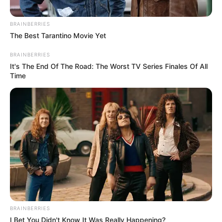
BRAINBERRIES
The Best Tarantino Movie Yet
BRAINBERRIES
It's The End Of The Road: The Worst TV Series Finales Of All
Time
BRAINBERRIES
I Bet You Didn't Know It Was Really Happening?