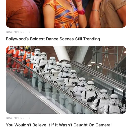
BRAINBERRIES
Bollywood’s Boldest Dance Scenes Still Trending
BRAINBERRIES
You Wouldn't Believe It If It Wasn't Caught On Camera!