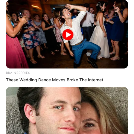
BRAINBERRIES
These Wedding Dance Moves Broke The Internet