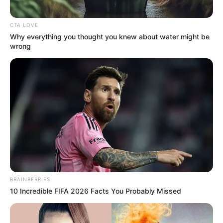
CTA LOVE
Why everything you thought you knew about water might be
wrong
BRAINBERRIES
10 Incredible FIFA 2026 Facts You Probably Missed