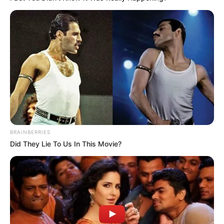
BRAINBERRIES
Did They Lie To Us In This Movie?