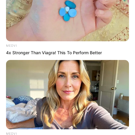
MEDVI
4x Stronger Than Viagra! This To Perform Better
MEDVI