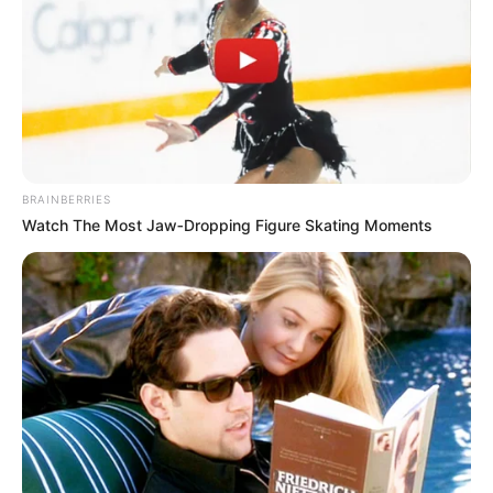
BRAINBERRIES
Watch The Most Jaw‑Dropping Figure Skating Moments