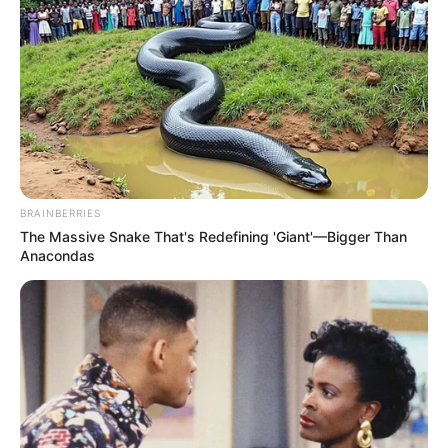
BRAINBERRIES
The Massive Snake That's Redefining 'Giant'—Bigger Than
Anacondas