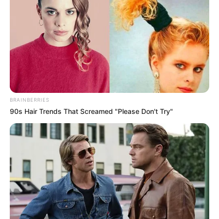
BRAINBERRIES
90s Hair Trends That Screamed "Please Don't Try"