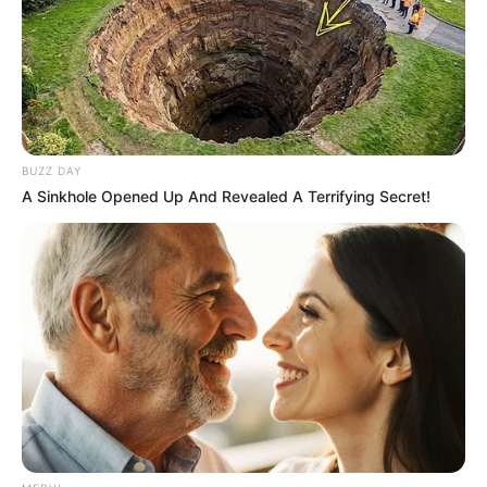
BUZZ DAY
A Sinkhole Opened Up And Revealed A Terrifying Secret!