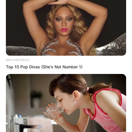
BRAINBERRIES
Top 10 Pop Divas (She's Not Number 1)