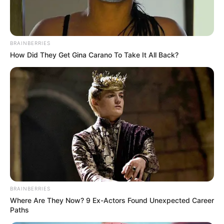
BRAINBERRIES
How Did They Get Gina Carano To Take It All Back?
BRAINBERRIES
Where Are They Now? 9 Ex-Actors Found Unexpected Career
Paths