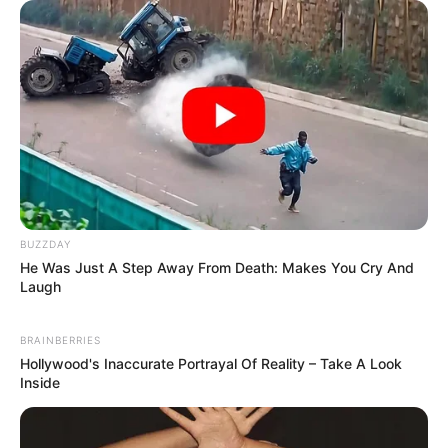
BUZZDAY
He Was Just A Step Away From Death: Makes You Cry And
Laugh
BRAINBERRIES
Hollywood's Inaccurate Portrayal Of Reality – Take A Look
Inside