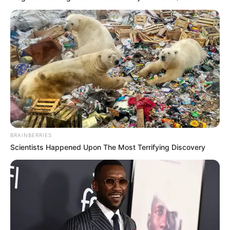
BRAINBERRIES
Scientists Happened Upon The Most Terrifying Discovery