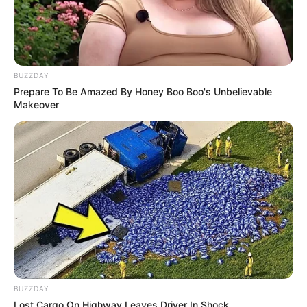
BUZZDAY
Prepare To Be Amazed By Honey Boo Boo's Unbelievable
Makeover
BUZZDAY
Lost Cargo On Highway Leaves Driver In Shock