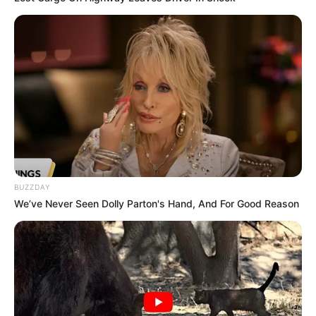
BUZZDAY
We’ve Never Seen Dolly Parton's Hand, And For Good Reason