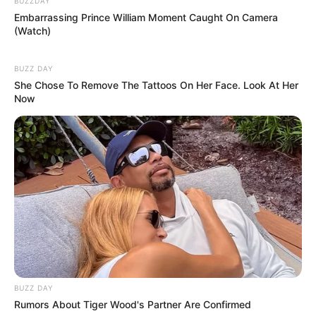
BUZZDAY
Embarrassing Prince William Moment Caught On Camera
(Watch)
BUZZ DAY
She Chose To Remove The Tattoos On Her Face. Look At Her
Now
BUZZ DAY
Rumors About Tiger Wood's Partner Are Confirmed