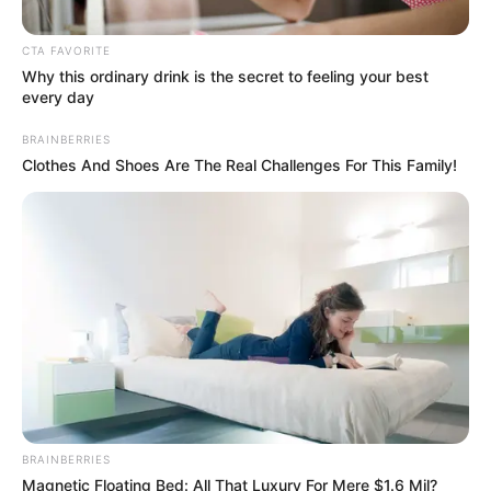
CTA FAVORITE
Why this ordinary drink is the secret to feeling your best
every day
BRAINBERRIES
Clothes And Shoes Are The Real Challenges For This Family!
BRAINBERRIES
Magnetic Floating Bed: All That Luxury For Mere $1.6 Mil?