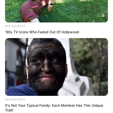
BRAINBERRIES
’90s TV Icons Who Faded Out Of Hollywood
BRAINBERRIES
It's Not Your Typical Family: Each Member Has This Unique
Trait!