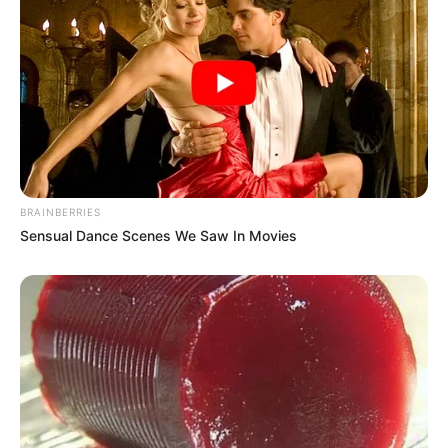
BRAINBERRIES
Sensual Dance Scenes We Saw In Movies