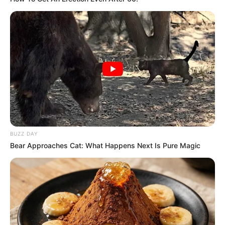
BUZZ DAY
Bear Approaches Cat: What Happens Next Is Pure Magic