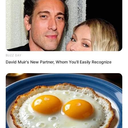
BUZZ DAY
David Muir's New Partner, Whom You'll Easily Recognize