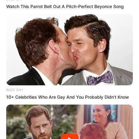
Watch This Parrot Belt Out A Pitch-Perfect Beyonce Song
BUZZ DAY
10+ Celebrities Who Are Gay And You Probably Didn't Know