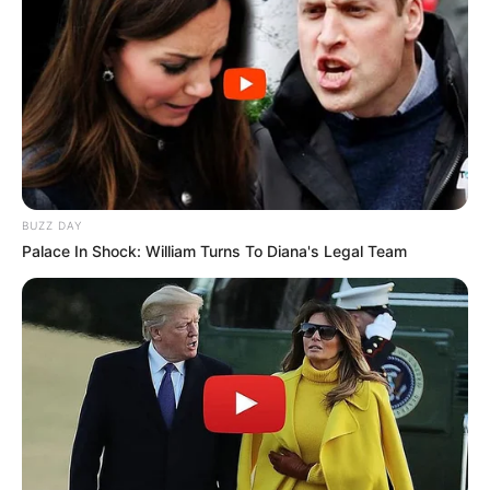
BUZZ DAY
Palace In Shock: William Turns To Diana's Legal Team