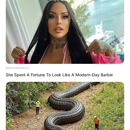
BRAINBERRIES
She Spent A Fortune To Look Like A Modern-Day Barbie