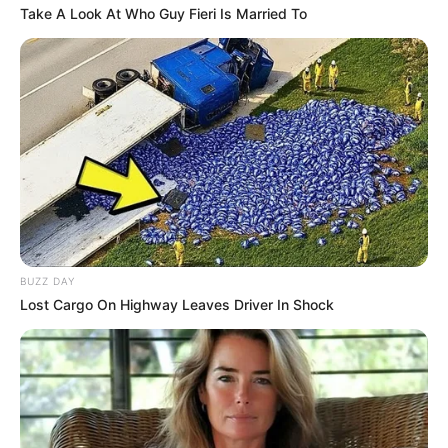
Take A Look At Who Guy Fieri Is Married To
BUZZ DAY
Lost Cargo On Highway Leaves Driver In Shock