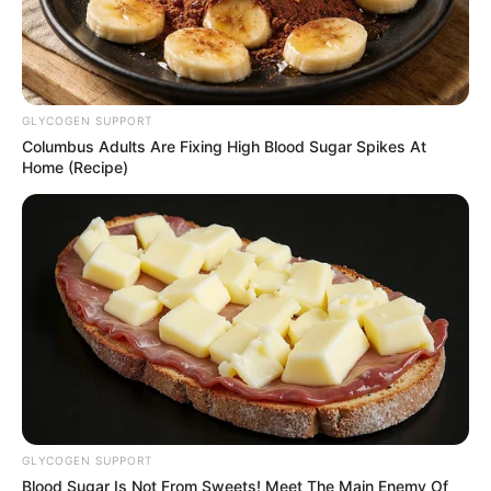
GLYCOGEN SUPPORT
Columbus Adults Are Fixing High Blood Sugar Spikes At
Home (Recipe)
GLYCOGEN SUPPORT
Blood Sugar Is Not From Sweets! Meet The Main Enemy Of