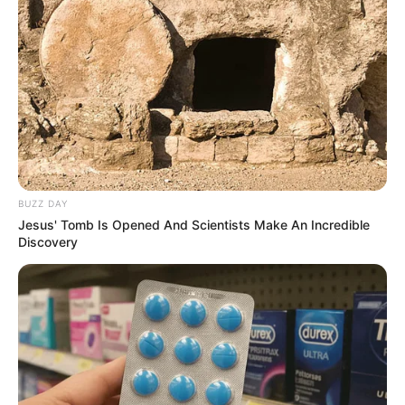
BUZZ DAY
Jesus' Tomb Is Opened And Scientists Make An Incredible
Discovery