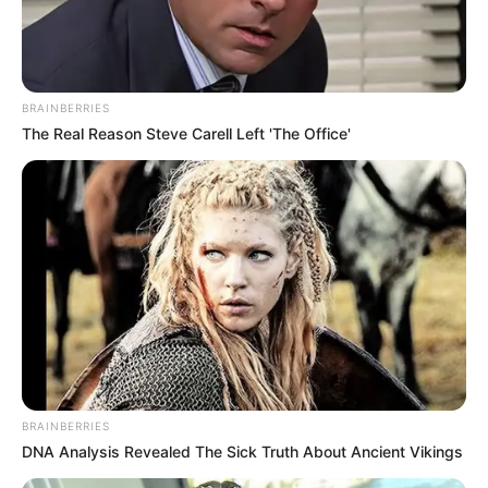
BRAINBERRIES
The Real Reason Steve Carell Left 'The Office'
BRAINBERRIES
DNA Analysis Revealed The Sick Truth About Ancient Vikings