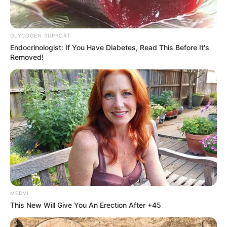
GLYCOGEN SUPPORT
Endocrinologist: If You Have Diabetes, Read This Before It's
Removed!
MEDVI
This New Will Give You An Erection After +45