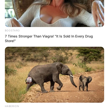
BOOSTARO
7 Times Stronger Than Viagra! "It Is Sold In Every Drug
Store!"
HABERION