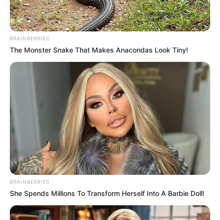
BRAINBERRIES
The Monster Snake That Makes Anacondas Look Tiny!
BRAINBERRIES
She Spends Millions To Transform Herself Into A Barbie Doll!