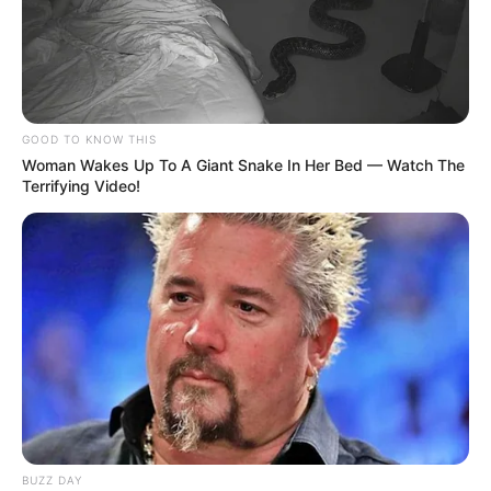
GOOD TO KNOW THIS
Woman Wakes Up To A Giant Snake In Her Bed — Watch The
Terrifying Video!
BUZZ DAY