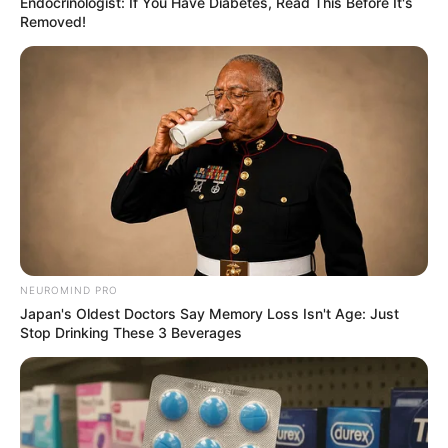
Endocrinologist: If You Have Diabetes, Read This Before It's
Removed!
NEUROMIND PRO
Japan's Oldest Doctors Say Memory Loss Isn't Age: Just
Stop Drinking These 3 Beverages