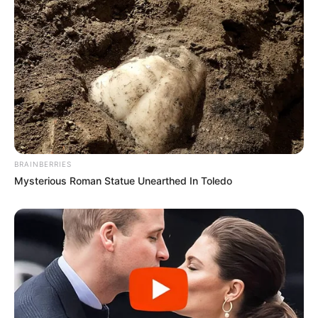
BRAINBERRIES
Mysterious Roman Statue Unearthed In Toledo