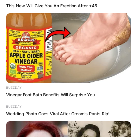
This New Will Give You An Erection After +45
BUZZDAY
Vinegar Foot Bath Benefits Will Surprise You
BUZZDAY
Wedding Photo Goes Viral After Groom's Pants Rip!