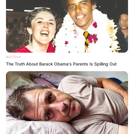
BUZZDAY
The Truth About Barack Obama's Parents Is Spilling Out