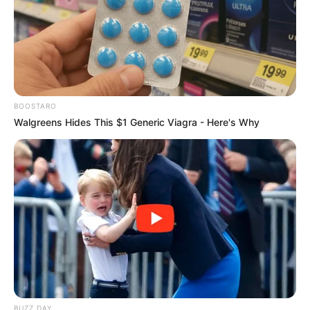
BOOSTARO
Walgreens Hides This $1 Generic Viagra - Here's Why
BUZZ DAY