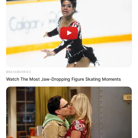
BRAINBERRIES
Watch The Most Jaw‑Dropping Figure Skating Moments