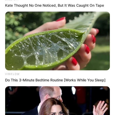
Kate Thought No One Noticed, But It Was Caught On Tape
VIRIFLOW
Do This 3-Minute Bedtime Routine [Works While You Sleep]