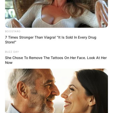
BOOSTARO
7 Times Stronger Than Viagra! "It Is Sold In Every Drug
Store!"
BUZZ DAY
She Chose To Remove The Tattoos On Her Face. Look At Her
Now