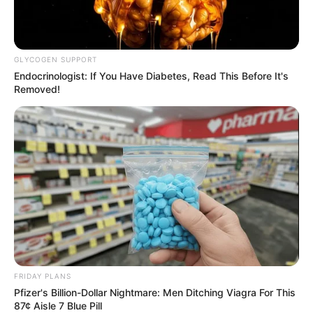
GLYCOGEN SUPPORT
Endocrinologist: If You Have Diabetes, Read This Before It's
Removed!
FRIDAY PLANS
Pfizer's Billion-Dollar Nightmare: Men Ditching Viagra For This
87¢ Aisle 7 Blue Pill