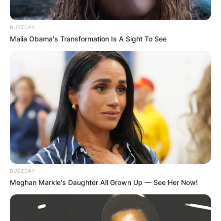
BUZZDAY
Malia Obama's Transformation Is A Sight To See
BUZZDAY
Meghan Markle's Daughter All Grown Up — See Her Now!