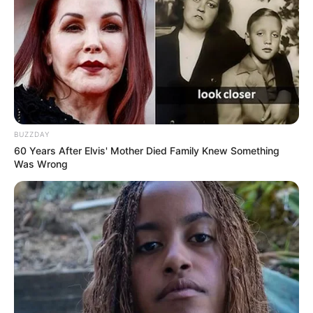
BUZZDAY
60 Years After Elvis' Mother Died Family Knew Something
Was Wrong