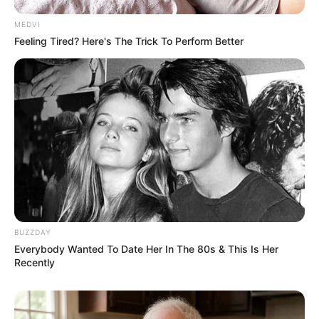
MEDVI
Feeling Tired? Here's The Trick To Perform Better
BUZZDAY
Everybody Wanted To Date Her In The 80s & This Is Her
Recently