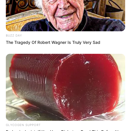
BUZZ DAY
The Tragedy Of Robert Wagner Is Truly Very Sad
GLYCOGEN SUPPORT