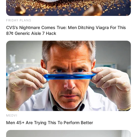
FRIDAY PLANS
CVS’s Nightmare Comes True: Men Ditching Viagra For This
87¢ Generic Aisle 7 Hack
MEDVI
Men 45+ Are Trying This To Perform Better