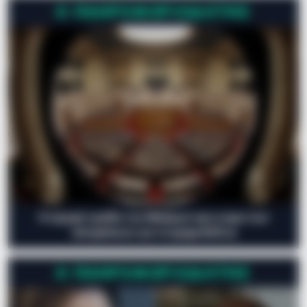
Ο ΠΛΗΡΟΦΟΡΙΟΔΌΤΗΣ
Η ισχυρή τριάδα του Μαξίμου και η ώρα των
αποφάσεων για τα ψηφοδέλτια
Ο ΠΛΗΡΟΦΟΡΙΟΔΌΤΗΣ