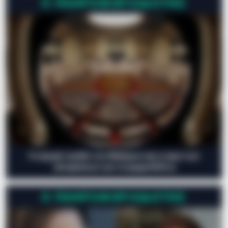
Ο ΠΛΗΡΟΦΟΡΙΟΔΌΤΗΣ
Η ισχυρή τριάδα του Μαξίμου και η ώρα των
αποφάσεων για τα ψηφοδέλτια
Ο ΠΛΗΡΟΦΟΡΙΟΔΌΤΗΣ