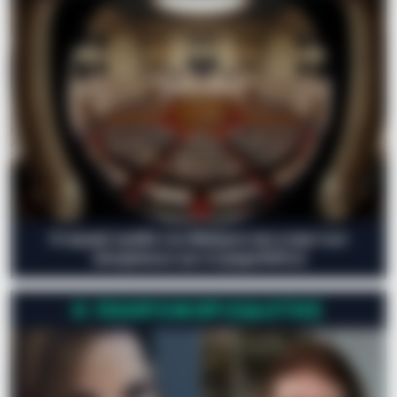
Η ισχυρή τριάδα του Μαξίμου και η ώρα των
αποφάσεων για τα ψηφοδέλτια
Ο ΠΛΗΡΟΦΟΡΙΟΔΌΤΗΣ