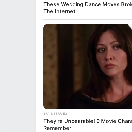
These Wedding Dance Moves Bro
The Internet
BRAINBERRIES
They're Unbearable! 9 Movie Char
Remember