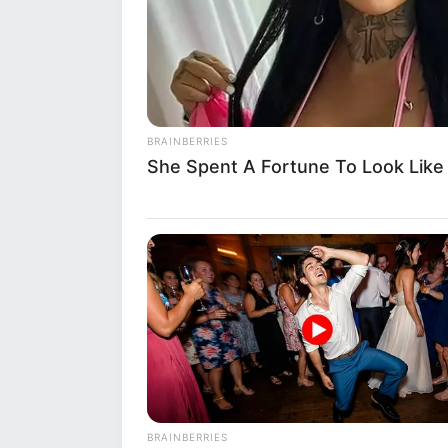
BRAINBERRIES
She Spent A Fortune To Look Like
BRAINBERRIES