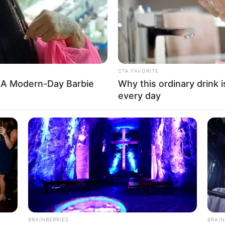
CTA FAVORITE
 A Modern-Day Barbie
Why this ordinary drink i
every day
BRAINBERRIES
BRAIN