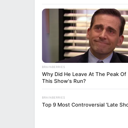
BRAINBERRIES
Why Did He Leave At The Peak Of
This Show's Run?
BRAINBERRIES
Top 9 Most Controversial 'Late S