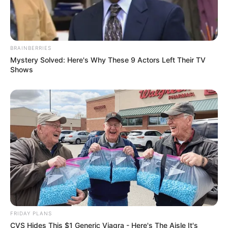
NEWSLETTER
BRAINBERRIES
Οι σημαντικότερες ειδήσεις κάθε πρωί.
Mystery Solved: Here's Why These 9 Actors Left Their TV
Shows
ΕΓΓΡΑΦΉ
POPULAR TOPICS
Featured
Τροχαίο
Θεσσαλονίκη
Φωτιά
Εύβοια
Κρήτη
Σύλληψη
Πάτρα
Τέμπη
Παναθηναϊκά νέα σήμερα
Ληστεία
Καιρός
Κυριάκος Μητσοτάκης
Δολοφονία
Παναθηναϊκός
FRIDAY PLANS
Χανιά
Αστυνομία
Βόλος
Θέματα
ΗΠΑ
CVS Hides This $1 Generic Viagra - Here's The Aisle It's