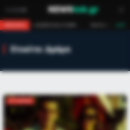
χαμηλή βλάστηση στο Βαθύ
Φωτιά σε εργοστάσιο ανακύκλωσης στο 
BREAKING
LIVE
Ετικέτα:
Δράμα
ΑΣΤΥΝΟΜΙΚΆ