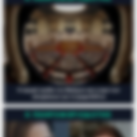
Η ισχυρή τριάδα του Μαξίμου και η ώρα των
αποφάσεων για τα ψηφοδέλτια
Ο ΠΛΗΡΟΦΟΡΙΟΔΌΤΗΣ