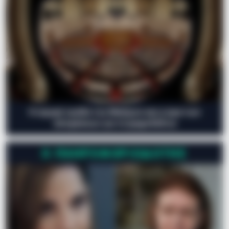
Η ισχυρή τριάδα του Μαξίμου και η ώρα των
αποφάσεων για τα ψηφοδέλτια
Ο ΠΛΗΡΟΦΟΡΙΟΔΌΤΗΣ