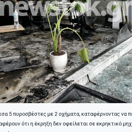
εσα 5 πυροσβέστες με 2 οχήματα, καταφέρνοντας να πε
φέρουν ότι η έκρηξη δεν οφείλεται σε εκρηκτικό μηχ