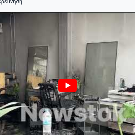
ερεύνηση.