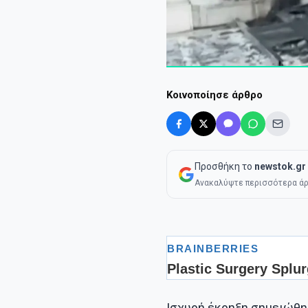
Κοινοποίησε άρθρο
Προσθήκη το
newstok.gr
Ανακαλύψτε περισσότερα άρ
Ισχυρή έκρηξη σημειώθη