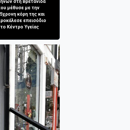
ηνών στη Βρετανίδα
ου μέθυσε με την
5χρονη κόρη της και
ροκάλεσε επεισόδιο
το Κέντρο Υγείας