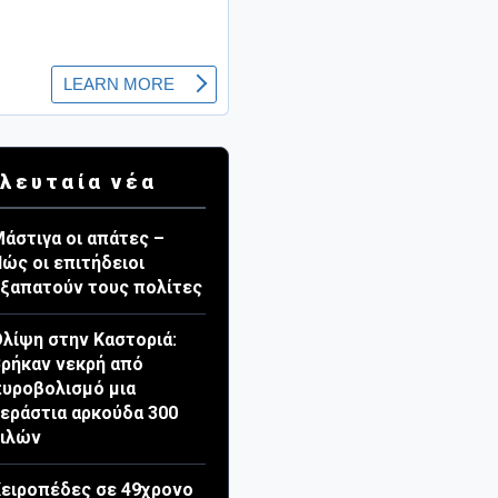
λευταία νέα
άστιγα οι απάτες –
ώς οι επιτήδειοι
ξαπατούν τους πολίτες
λίψη στην Καστοριά:
ρήκαν νεκρή από
υροβολισμό μια
εράστια αρκούδα 300
κιλών
ειροπέδες σε 49χρονο