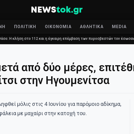
ΝΉ
ΠΟΛΙΤΙΚΉ
ΟΙΚΟΝΟΜΊΑ
ΑΘΛΗΤΙΚΆ
MEDIA
ο 112 και η έγκαιρη επέμβαση των πυροσβεστών τον έσωσαν!
Επίδομα
ετά από δύο μέρες, επιτέθ
ίτσι στην Ηγουμενίτσα
ηφθεί μόλις στις 4 Ιουνίου για παρόμοιο αδίκημα,
άλεια με μαχαίρι στην κατοχή του.