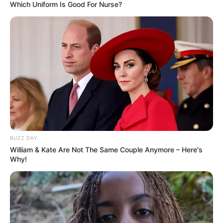
Which Uniform Is Good For Nurse?
BUZZ DAY
William & Kate Are Not The Same Couple Anymore – Here's
Why!