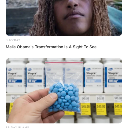
BUZZDAY
Malia Obama's Transformation Is A Sight To See
FRIDAY PLANS