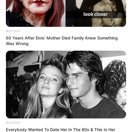
BUZZDAY
60 Years After Elvis' Mother Died Family Knew Something
Was Wrong
BUZZDAY
Everybody Wanted To Date Her In The 80s & This Is Her