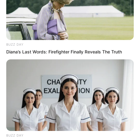
BUZZ DAY
Diana’s Last Words: Firefighter Finally Reveals The Truth
BUZZ DAY