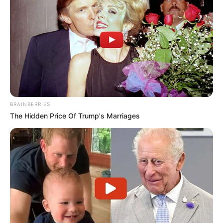
BRAINBERRIES
The Hidden Price Of Trump's Marriages