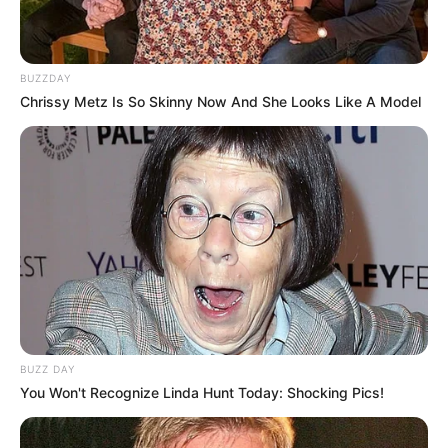
BUZZDAY
Chrissy Metz Is So Skinny Now And She Looks Like A Model
BUZZ DAY
You Won't Recognize Linda Hunt Today: Shocking Pics!