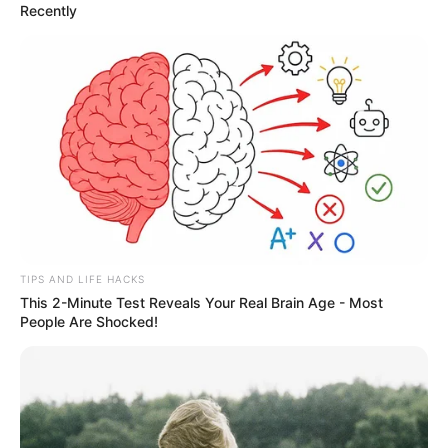
Recently
TIPS AND LIFE HACKS
This 2-Minute Test Reveals Your Real Brain Age - Most
People Are Shocked!