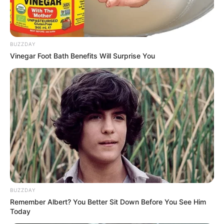
BUZZDAY
Vinegar Foot Bath Benefits Will Surprise You
BUZZDAY
Remember Albert? You Better Sit Down Before You See Him
Today