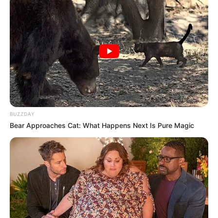
BUZZDAY
Bear Approaches Cat: What Happens Next Is Pure Magic