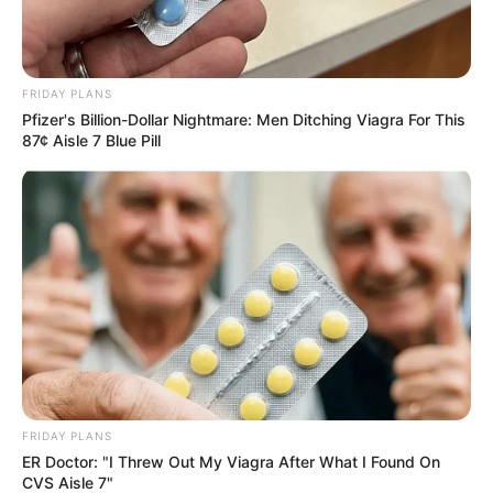
FRIDAY PLANS
Pfizer's Billion-Dollar Nightmare: Men Ditching Viagra For This
87¢ Aisle 7 Blue Pill
FRIDAY PLANS
ER Doctor: "I Threw Out My Viagra After What I Found On
CVS Aisle 7"