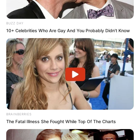
BUZZ DAY
10+ Celebrities Who Are Gay And You Probably Didn't Know
BRAINBERRIES
The Fatal Illness She Fought While Top Of The Charts