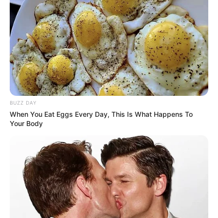
BUZZ DAY
When You Eat Eggs Every Day, This Is What Happens To
Your Body