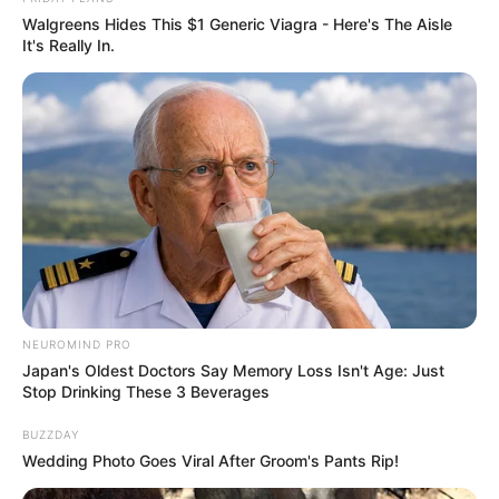
Walgreens Hides This $1 Generic Viagra - Here's The Aisle
It's Really In.
NEUROMIND PRO
Japan's Oldest Doctors Say Memory Loss Isn't Age: Just
Stop Drinking These 3 Beverages
BUZZDAY
Wedding Photo Goes Viral After Groom's Pants Rip!