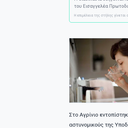
του Εισαγγελέα Πρωτοδι
Η επιμέλεια της στήλης γίνεται
Στο Αγρίνιο εντοπίστη
αστυνομικούς της Υποδ