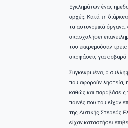
Εγκλημάτων ένας ημεδα
αρχές. Κατά τη διάρκει
τα αστυνομικά όργανα,
απασχολήσει επανειλημ
του εκκρεμούσαν τρεις
αποφάσεις για σοβαρά 
Συγκεκριμένα, ο συλληφ
που αφορούν ληστεία, π
καθώς και παραβάσεις 
ποινές που του είχαν ε
της Δυτικής Στερεάς Ε
είχαν καταστήσει επιβ