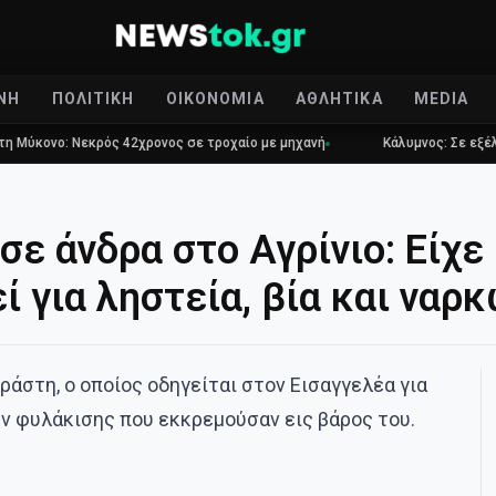
ΝΉ
ΠΟΛΙΤΙΚΉ
ΟΙΚΟΝΟΜΊΑ
ΑΘΛΗΤΙΚΆ
MEDIA
 Νεκρός 42χρονος σε τροχαίο με μηχανή
Κάλυμνος: Σε εξέλιξη πυρκα
σε άνδρα στο Αγρίνιο: Είχε
ί για ληστεία, βία και ναρ
ράστη, ο οποίος οδηγείται στον Εισαγγελέα για
ν φυλάκισης που εκκρεμούσαν εις βάρος του.