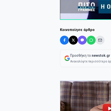
Κοινοποίησε άρθρο
Προσθήκη το
newstok.gr
Ανακαλύψτε περισσότερα άρ