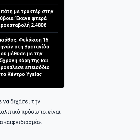
πάτη με τρακτέρ στην
ύβοια: Έκανε φτερά
ροκαταβολή 2.480€
κιάθος: Φυλάκιση 15
ηνών στη Βρετανίδα
ου μέθυσε με την
5χρονη κόρη της και
ροκάλεσε επεισόδιο
το Κέντρο Υγείας
 να διχάσει την
ολιτικό πρόσωπο, είναι
α «αιφνιδιασμό».