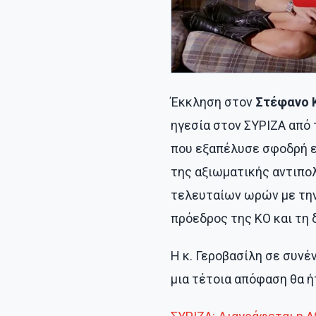
Έκκληση στον
Στέφανο 
ηγεσία στον ΣΥΡΙΖΑ από 
που εξαπέλυσε σφοδρή ε
της αξιωματικής αντιπολ
τελευταίων ωρών με τη
πρόεδρος της ΚΟ και τη 
Η κ. Γεροβασίλη σε συνέ
μια τέτοια απόφαση θα ή