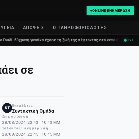
ONLINE ΕΝΗΜΈΡΩΣΗ
ΥΓΕΊΑ
ΑΠΌΨΕΙΣ
Ο ΠΛΗΡΟΦΟΡΙΟΔΌΤΗΣ
η γυναίκα έχασε τη ζωή της πέφτοντας στο κενό από τον πέμπτο όροφο πολυ
LIVE
πάει σε
Επιμέλεια
NT
Συντακτική Ομάδα
Δημοσίευση
28/08/2024, 22:43 · 10:43 ΜΜ
Τελευταία ενημέρωση
28/08/2024, 22:45 · 10:45 ΜΜ