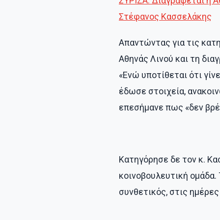
ΣΥΡΙΖΑ: Διαγράφεται η Α
Στέφανος Κασσελάκης
Απαντώντας για τις κατ
Αθηνάς Λινού και τη διαγ
«Ενώ υποτίθεται ότι γίνε
έδωσε στοιχεία, ανακοιν
επεσήμανε πως «δεν βρέθ
Κατηγόρησε δε τον κ. Κα
κοινοβουλευτική ομάδα. 
συνθετικός, στις ημέρες