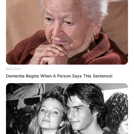
BUZZDAY
Dementia Begins When A Person Says This Sentence!