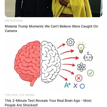
INSTANTHUB
Melania Trump Moments We Can't Believe Were Caught On
Camera
TIPS AND LIFE HACKS
This 2-Minute Test Reveals Your Real Brain Age - Most
People Are Shocked!