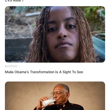
CVS Aisle 7"
BUZZDAY
Malia Obama's Transformation Is A Sight To See