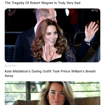
The Tragedy Of Robert Wagner Is Truly Very Sad
BUZZDAY
Kate Middleton's Daring Outfit Took Prince William's Breath
Away