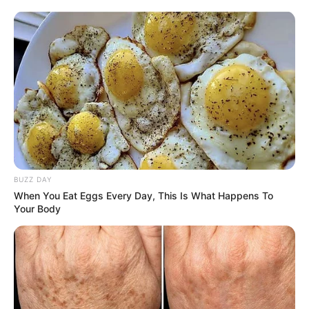
BUZZ DAY
When You Eat Eggs Every Day, This Is What Happens To
Your Body