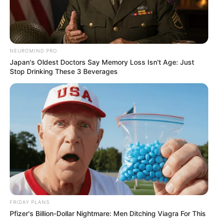
NEUROMIND PRO
Japan's Oldest Doctors Say Memory Loss Isn't Age: Just
Stop Drinking These 3 Beverages
FRIDAY PLANS
Pfizer's Billion-Dollar Nightmare: Men Ditching Viagra For This