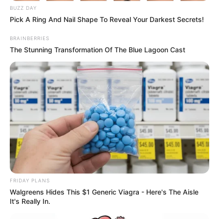
BUZZ DAY
Pick A Ring And Nail Shape To Reveal Your Darkest Secrets!
BRAINBERRIES
The Stunning Transformation Of The Blue Lagoon Cast
FRIDAY PLANS
Walgreens Hides This $1 Generic Viagra - Here's The Aisle
It's Really In.