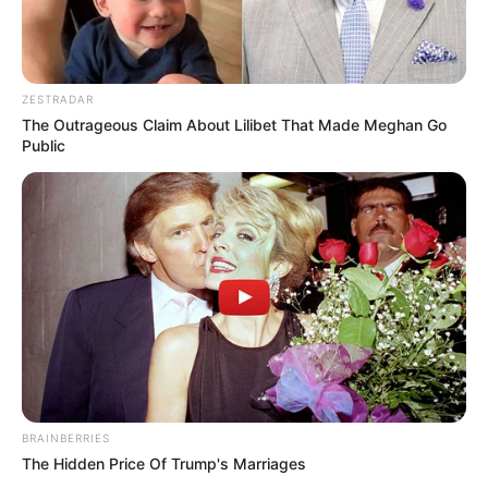
ZESTRADAR
The Outrageous Claim About Lilibet That Made Meghan Go
Public
BRAINBERRIES
The Hidden Price Of Trump's Marriages