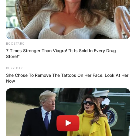
BOOSTARO
7 Times Stronger Than Viagra! "It Is Sold In Every Drug
Store!"
BUZZ DAY
She Chose To Remove The Tattoos On Her Face. Look At Her
Now