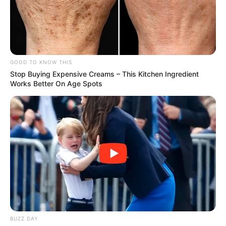
GOOD TO KNOW THIS
Stop Buying Expensive Creams – This Kitchen Ingredient
Works Better On Age Spots
BUZZ DAY