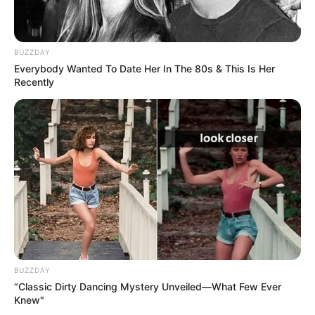
BUZZDAY
Everybody Wanted To Date Her In The 80s & This Is Her
Recently
BUZZDAY
“Classic Dirty Dancing Mystery Unveiled—What Few Ever
Knew"