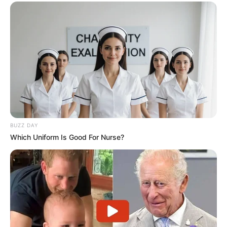
BUZZ DAY
Which Uniform Is Good For Nurse?