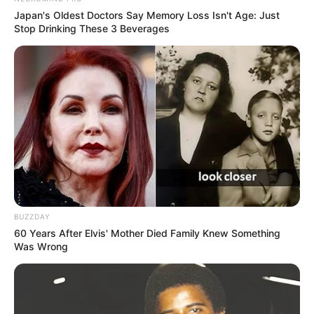
Japan's Oldest Doctors Say Memory Loss Isn't Age: Just
Stop Drinking These 3 Beverages
BUZZDAY
60 Years After Elvis' Mother Died Family Knew Something
Was Wrong