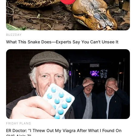
BUZZDAY
What This Snake Does—Experts Say You Can't Unsee It
FRIDAY PLANS
ER Doctor: "I Threw Out My Viagra After What I Found On