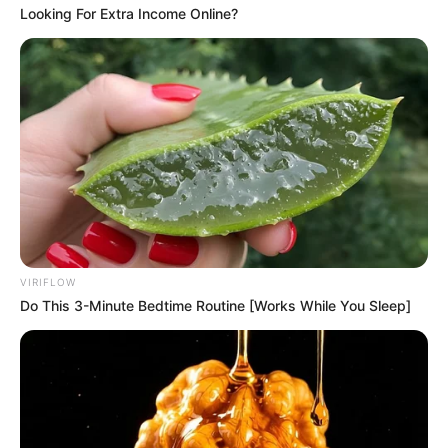
Looking For Extra Income Online?
VIRIFLOW
Do This 3-Minute Bedtime Routine [Works While You Sleep]