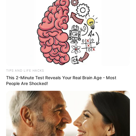
TIPS AND LIFE HACKS
This 2-Minute Test Reveals Your Real Brain Age - Most
People Are Shocked!