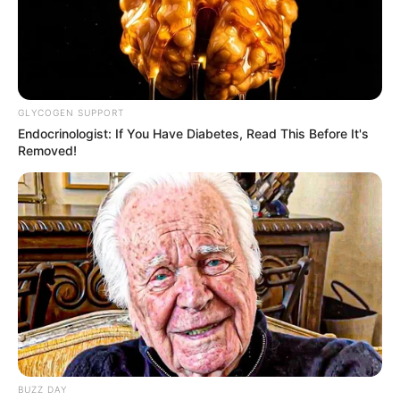
GLYCOGEN SUPPORT
Endocrinologist: If You Have Diabetes, Read This Before It's
Removed!
BUZZ DAY