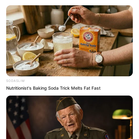
SODASLIM
Nutritionist's Baking Soda Trick Melts Fat Fast