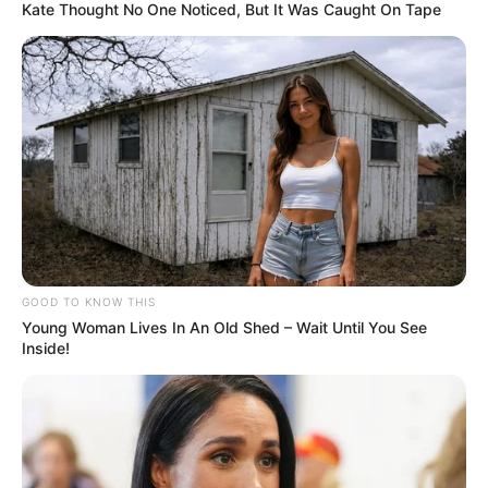
Kate Thought No One Noticed, But It Was Caught On Tape
GOOD TO KNOW THIS
Young Woman Lives In An Old Shed – Wait Until You See
Inside!