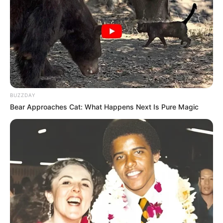
BUZZDAY
Bear Approaches Cat: What Happens Next Is Pure Magic