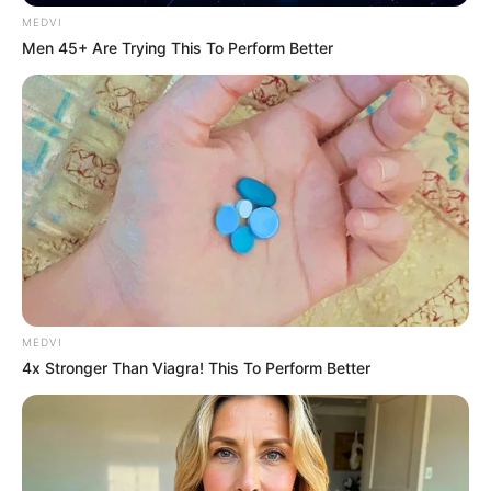
MEDVI
Men 45+ Are Trying This To Perform Better
MEDVI
4x Stronger Than Viagra! This To Perform Better