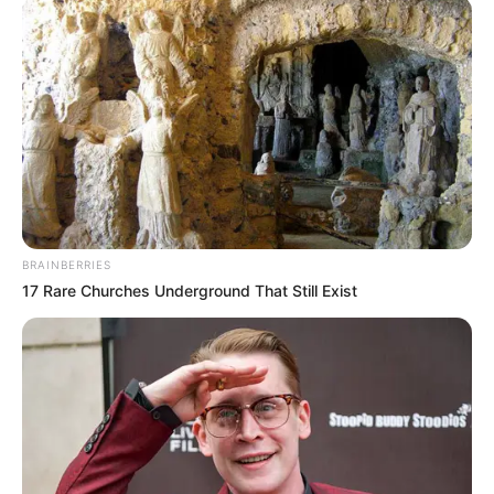
BRAINBERRIES
17 Rare Churches Underground That Still Exist