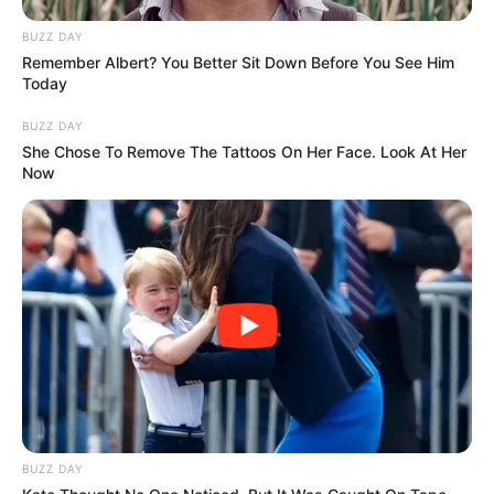
BUZZ DAY
Remember Albert? You Better Sit Down Before You See Him
Today
BUZZ DAY
She Chose To Remove The Tattoos On Her Face. Look At Her
Now
BUZZ DAY