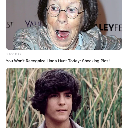
BUZZ DAY
You Won't Recognize Linda Hunt Today: Shocking Pics!