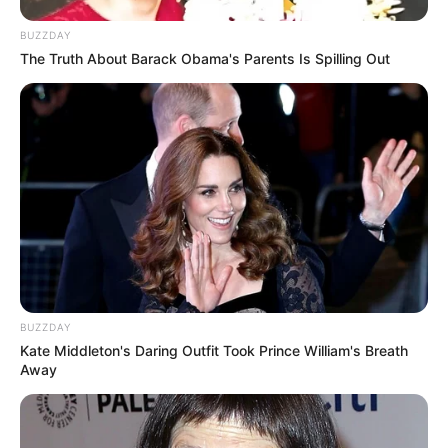
BUZZDAY
The Truth About Barack Obama's Parents Is Spilling Out
BUZZDAY
Kate Middleton's Daring Outfit Took Prince William's Breath
Away