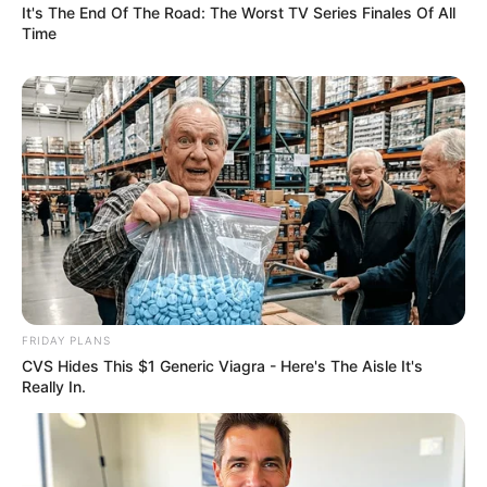
It's The End Of The Road: The Worst TV Series Finales Of All
Time
FRIDAY PLANS
CVS Hides This $1 Generic Viagra - Here's The Aisle It's
Really In.