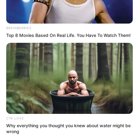
BRAINBERRIES
Top 8 Movies Based On Real Life. You Have To Watch Them!
CTA LOVE
Why everything you thought you knew about water might be
wrong