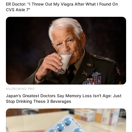
ER Doctor: "I Threw Out My Viagra After What I Found On
CVS Aisle 7"
NEUROMIND PRO
Japan's Greatest Doctors Say Memory Loss Isn't Age: Just
Stop Drinking These 3 Beverages