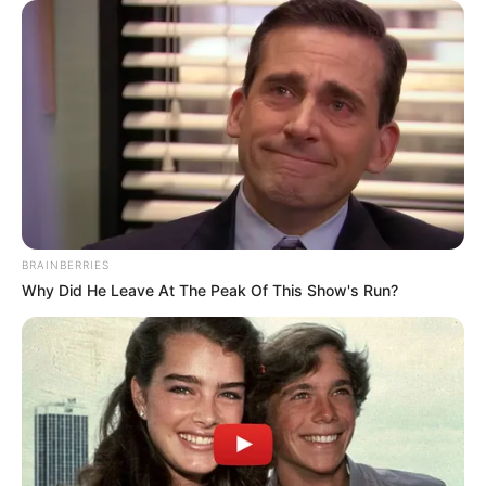
BRAINBERRIES
Why Did He Leave At The Peak Of This Show's Run?