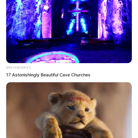
BRAINBERRIES
17 Astonishingly Beautiful Cave Churches