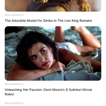
BRAINBERRIES
The Adorable Model For Simba In The Lion King Remake
BRAINBERRIES
Unleashing Her Passion: Demi Moore's 8 Sultriest Movie
Roles!
BRAINBERRIES