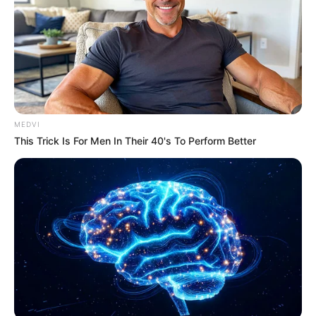
MEDVI
This Trick Is For Men In Their 40's To Perform Better