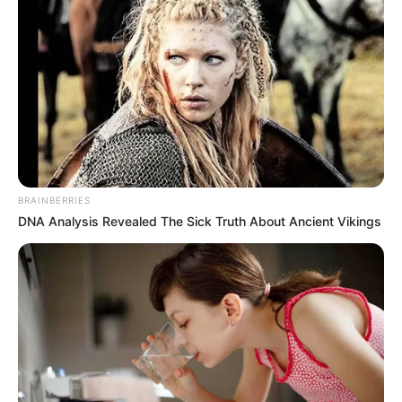
BRAINBERRIES
DNA Analysis Revealed The Sick Truth About Ancient Vikings