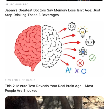
NEUROMIND PRO
Japan's Greatest Doctors Say Memory Loss Isn't Age: Just
Stop Drinking These 3 Beverages
TIPS AND LIFE HACKS
This 2-Minute Test Reveals Your Real Brain Age - Most
People Are Shocked!