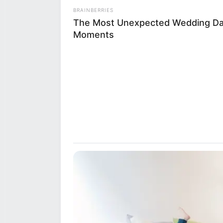
BRAINBERRIES
The Most Unexpected Wedding D
Moments