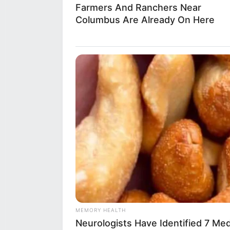
Farmers And Ranchers Near
Columbus Are Already On Here
MEMORY HEALTH
Neurologists Have Identified 7 Me