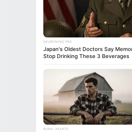
NEUROMIND PRO
Japan's Oldest Doctors Say Memory
Stop Drinking These 3 Beverages
RURAL HEARTS