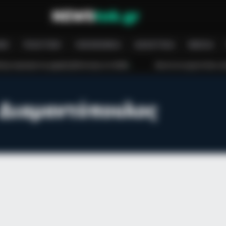
ΝΉ
ΠΟΛΙΤΙΚΉ
ΟΙΚΟΝΟΜΊΑ
ΑΘΛΗΤΙΚΆ
MEDIA
μηλή βλάστηση στο Βαθύ
Φωτιά σε εργοστάσιο ανακύκλωσης στο Μα
Διαμαντόπουλος
hurches