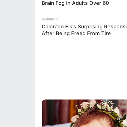
Brain Fog In Adults Over 60
HABERION
Colorado Elk's Surprising Respons
After Being Freed From Tire