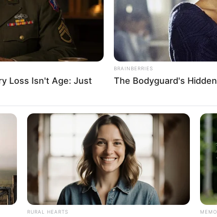
BRAINBERRIES
 Loss Isn't Age: Just
The Bodyguard's Hidden
RURAL HEARTS
MEMO