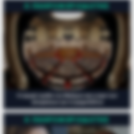
Ο ΠΛΗΡΟΦΟΡΙΟΔΌΤΗΣ
Η ισχυρή τριάδα του Μαξίμου και η ώρα των
αποφάσεων για τα ψηφοδέλτια
Ο ΠΛΗΡΟΦΟΡΙΟΔΌΤΗΣ