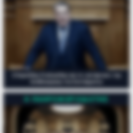
Ο Ευριπίδης Στυλιανίδης και το «αντάρτικο» της
Αναθεώρησης του Συντάγματος
Ο ΠΛΗΡΟΦΟΡΙΟΔΌΤΗΣ