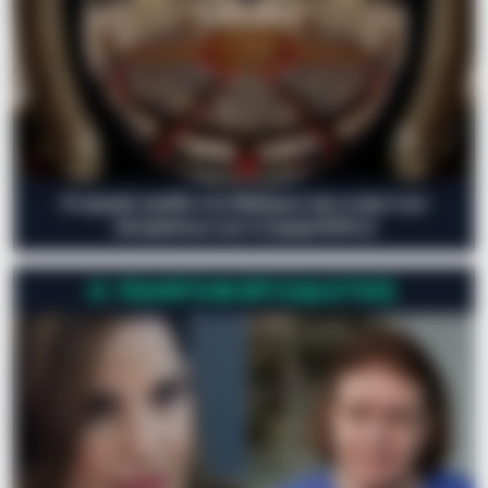
Η ισχυρή τριάδα του Μαξίμου και η ώρα των
αποφάσεων για τα ψηφοδέλτια
Ο ΠΛΗΡΟΦΟΡΙΟΔΌΤΗΣ