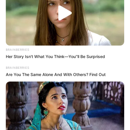
BRAINBERRIES
Her Story Isn't What You Think—You''ll Be Surprised
BRAINBERRIES
Are You The Same Alone And With Others? Find Out