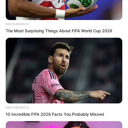
BRAINBERRIES
The Most Surprising Things About FIFA World Cup 2026
BRAINBERRIES
10 Incredible FIFA 2026 Facts You Probably Missed