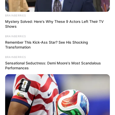
BRAINBERRIES
Mystery Solved: Here's Why These 9 Actors Left Their TV
Shows
BRAINBERRIES
Remember This Kick-Ass Star? See His Shocking
Transformation
BRAINBERRIES
Sensational Seductress: Demi Moore's Most Scandalous
Performances