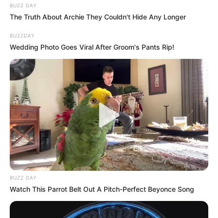
BUZZ DAY
The Truth About Archie They Couldn't Hide Any Longer
BUZZDAY
Wedding Photo Goes Viral After Groom's Pants Rip!
BUZZ DAY
Watch This Parrot Belt Out A Pitch-Perfect Beyonce Song