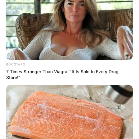
BOOSTARO
7 Times Stronger Than Viagra! "It Is Sold In Every Drug
Store!"