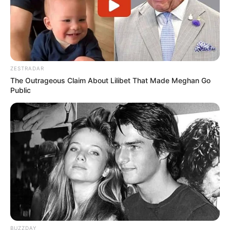
ZESTRADAR
The Outrageous Claim About Lilibet That Made Meghan Go
Public
BUZZDAY