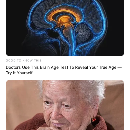
GOOD TO KNOW THIS
Doctors Use This Brain Age Test To Reveal Your True Age —
Try It Yourself