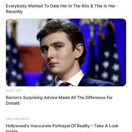
Everybody Wanted To Date Her In The 80s & This Is Her
Recently
BUZZ DAY
Barron's Surprising Advice Made All The Difference For
Donald
BRAINBERRIES
Hollywood's Inaccurate Portrayal Of Reality – Take A Look
Inside