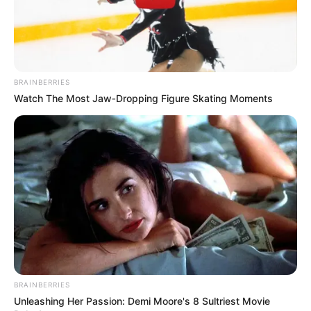
BRAINBERRIES
Watch The Most Jaw‑Dropping Figure Skating Moments
BRAINBERRIES
Unleashing Her Passion: Demi Moore's 8 Sultriest Movie