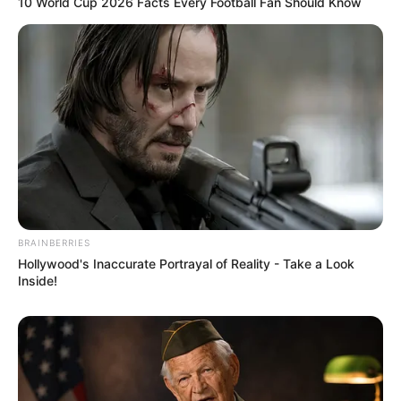
10 World Cup 2026 Facts Every Football Fan Should Know
BRAINBERRIES
Hollywood's Inaccurate Portrayal of Reality - Take a Look
Inside!