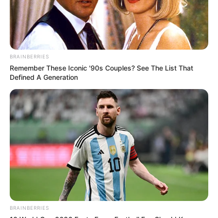
BRAINBERRIES
Remember These Iconic '90s Couples? See The List That
Defined A Generation
BRAINBERRIES