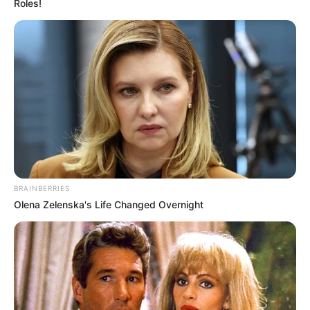
Roles!
BRAINBERRIES
Olena Zelenska's Life Changed Overnight