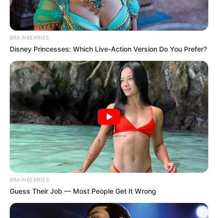
BRAINBERRIES
Disney Princesses: Which Live-Action Version Do You Prefer?
BRAINBERRIES
Guess Their Job — Most People Get It Wrong