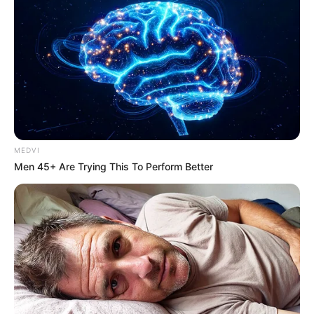
MEDVI
Men 45+ Are Trying This To Perform Better