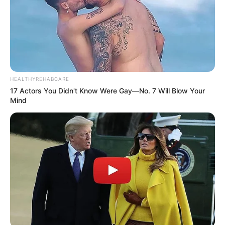
HEALTHYREHABCARE
17 Actors You Didn't Know Were Gay—No. 7 Will Blow Your
Mind