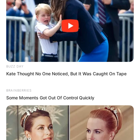
BUZZ DAY
Kate Thought No One Noticed, But It Was Caught On Tape
BRAINBERRIES
Some Moments Got Out Of Control Quickly