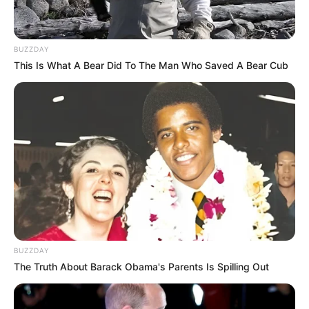
BUZZDAY
This Is What A Bear Did To The Man Who Saved A Bear Cub
BUZZDAY
The Truth About Barack Obama's Parents Is Spilling Out