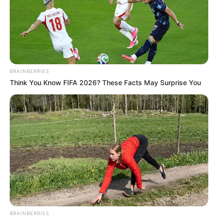
BRAINBERRIES
Think You Know FIFA 2026? These Facts May Surprise You
BRAINBERRIES