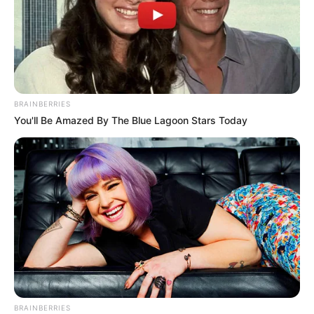
BRAINBERRIES
You'll Be Amazed By The Blue Lagoon Stars Today
BRAINBERRIES