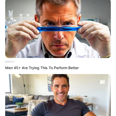
MEDVI
Men 45+ Are Trying This To Perform Better