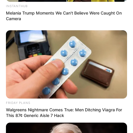
INSTANTHUB
Melania Trump Moments We Can't Believe Were Caught On
Camera
FRIDAY PLANS
Walgreens Nightmare Comes True: Men Ditching Viagra For
This 87¢ Generic Aisle 7 Hack