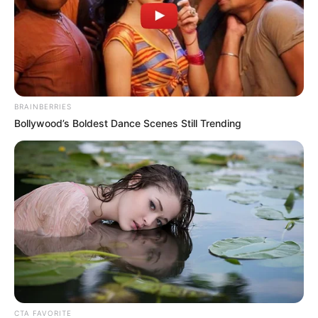
BRAINBERRIES
Bollywood’s Boldest Dance Scenes Still Trending
CTA FAVORITE