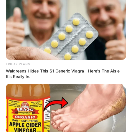
FRIDAY PLANS
Walgreens Hides This $1 Generic Viagra - Here's The Aisle
It's Really In.