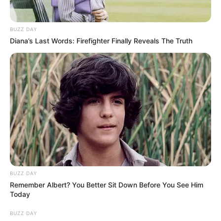
BUZZ DAY
Diana’s Last Words: Firefighter Finally Reveals The Truth
BUZZ DAY
Remember Albert? You Better Sit Down Before You See Him
Today
BUZZ DAY