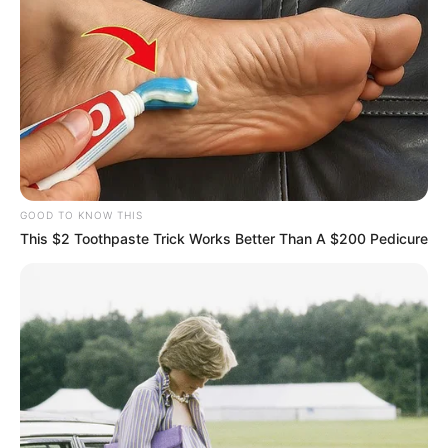
GOOD TO KNOW THIS
This $2 Toothpaste Trick Works Better Than A $200 Pedicure