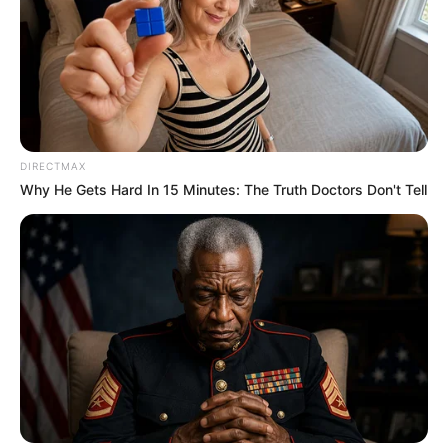
DIRECTMAX
Why He Gets Hard In 15 Minutes: The Truth Doctors Don't Tell