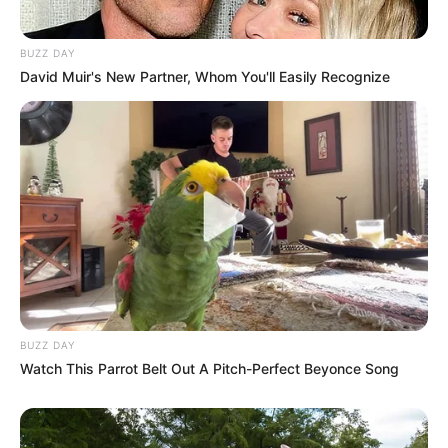
BUZZ DAY
David Muir's New Partner, Whom You'll Easily Recognize
BUZZ DAY
Watch This Parrot Belt Out A Pitch-Perfect Beyonce Song