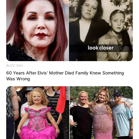
BUZZ DAY
60 Years After Elvis' Mother Died Family Knew Something
Was Wrong