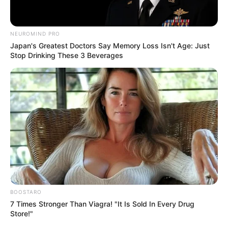
NEUROMIND PRO
Japan's Greatest Doctors Say Memory Loss Isn't Age: Just
Stop Drinking These 3 Beverages
BOOSTARO
7 Times Stronger Than Viagra! "It Is Sold In Every Drug
Store!"