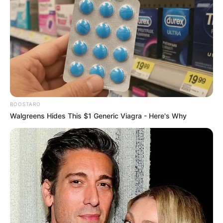
BOOSTARO
Walgreens Hides This $1 Generic Viagra - Here's Why