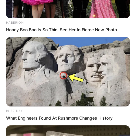
HABERION
Honey Boo Boo Is So Thin! See Her In Fierce New Photo
BUZZ DAY
What Engineers Found At Rushmore Changes History