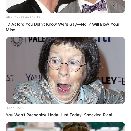
HEALTHYREHABCARE
17 Actors You Didn't Know Were Gay—No. 7 Will Blow Your
Mind
BUZZ DAY
You Won't Recognize Linda Hunt Today: Shocking Pics!