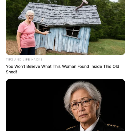
TIPS AND LIFE HACKS
You Won't Believe What This Woman Found Inside This Old
Shed!