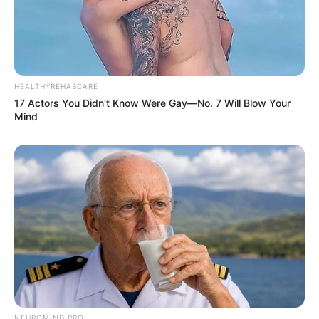
HEALTHYREHABCARE
17 Actors You Didn't Know Were Gay—No. 7 Will Blow Your
Mind
NEUROMIND PRO