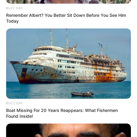
BUZZ DAY
Remember Albert? You Better Sit Down Before You See Him
Today
BUZZ DAY
Boat Missing For 20 Years Reappears: What Fishermen
Found Inside!