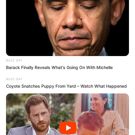
BUZZ DAY
Barack Finally Reveals What's Going On With Michelle
BUZZ DAY
Coyote Snatches Puppy From Yard – Watch What Happened