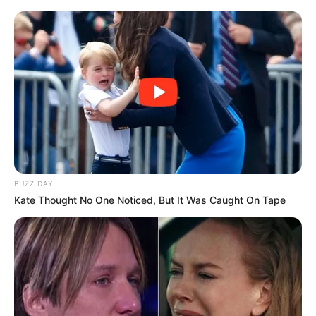
BUZZ DAY
Kate Thought No One Noticed, But It Was Caught On Tape