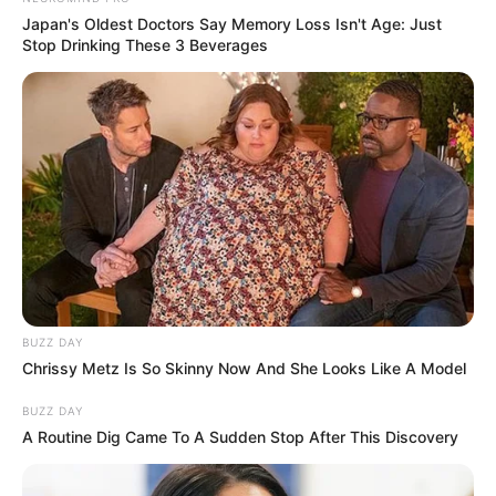
Japan's Oldest Doctors Say Memory Loss Isn't Age: Just
Stop Drinking These 3 Beverages
BUZZ DAY
Chrissy Metz Is So Skinny Now And She Looks Like A Model
BUZZ DAY
A Routine Dig Came To A Sudden Stop After This Discovery