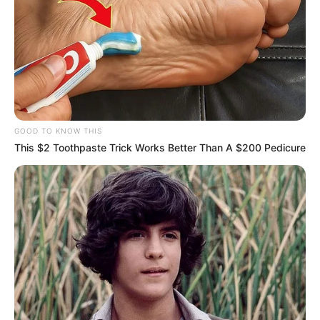
GOOD TO KNOW THIS
This $2 Toothpaste Trick Works Better Than A $200 Pedicure