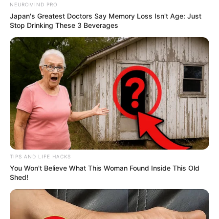
NEUROMIND PRO
Japan's Greatest Doctors Say Memory Loss Isn't Age: Just
Stop Drinking These 3 Beverages
TIPS AND LIFE HACKS
You Won't Believe What This Woman Found Inside This Old
Shed!