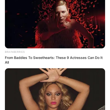
BRAINBERRIES
From Baddies To Sweethearts: These 9 Actresses Can Do It
All