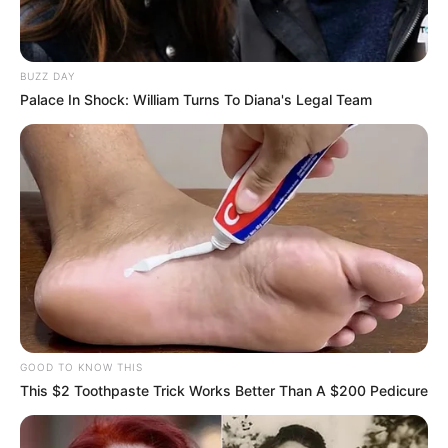
BUZZ DAY
Palace In Shock: William Turns To Diana's Legal Team
GOOD TO KNOW THIS
This $2 Toothpaste Trick Works Better Than A $200 Pedicure