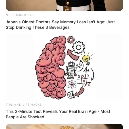
NEUROMIND PRO
Japan's Oldest Doctors Say Memory Loss Isn't Age: Just
Stop Drinking These 3 Beverages
TIPS AND LIFE HACKS
This 2-Minute Test Reveals Your Real Brain Age - Most
People Are Shocked!