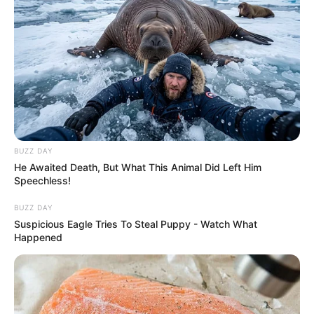
BUZZ DAY
He Awaited Death, But What This Animal Did Left Him
Speechless!
BUZZ DAY
Suspicious Eagle Tries To Steal Puppy - Watch What
Happened