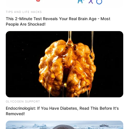
TIPS AND LIFE HACKS
This 2-Minute Test Reveals Your Real Brain Age - Most
People Are Shocked!
GLYCOGEN SUPPORT
Endocrinologist: If You Have Diabetes, Read This Before It's
Removed!