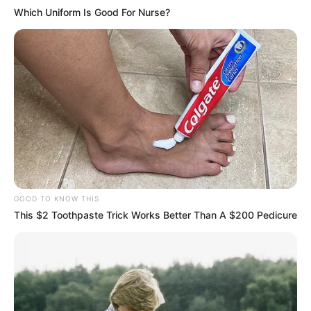
Which Uniform Is Good For Nurse?
GOOD TO KNOW THIS
This $2 Toothpaste Trick Works Better Than A $200 Pedicure