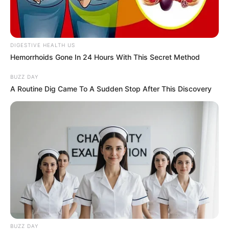
DIGESTIVE HEALTH US
Hemorrhoids Gone In 24 Hours With This Secret Method
BUZZ DAY
A Routine Dig Came To A Sudden Stop After This Discovery
BUZZ DAY