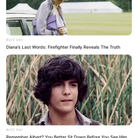
BUZZ DAY
Diana’s Last Words: Firefighter Finally Reveals The Truth
BUZZ DAY
Remember Albert? You Better Sit Down Before You See Him