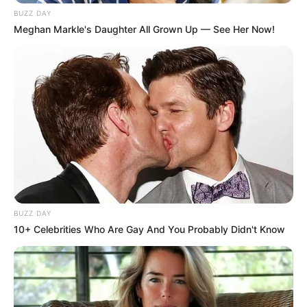
BUZZ DAY
Meghan Markle's Daughter All Grown Up — See Her Now!
BUZZ DAY
10+ Celebrities Who Are Gay And You Probably Didn't Know