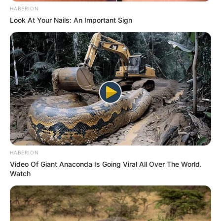
HABERION
Look At Your Nails: An Important Sign
HABERION
Video Of Giant Anaconda Is Going Viral All Over The World.
Watch