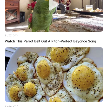
BUZZ DAY
Watch This Parrot Belt Out A Pitch-Perfect Beyonce Song
BUZZ DAY