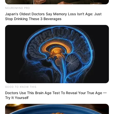
NEUROMIND PRO
Japan's Oldest Doctors Say Memory Loss Isn't Age: Just
Stop Drinking These 3 Beverages
GOOD TO KNOW THIS
Doctors Use This Brain Age Test To Reveal Your True Age —
Try It Yourself