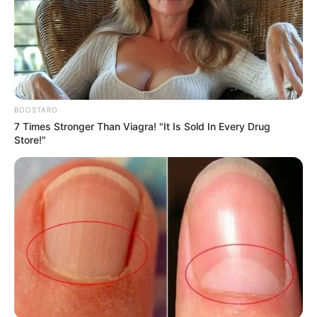
BOOSTARO
7 Times Stronger Than Viagra! "It Is Sold In Every Drug
Store!"