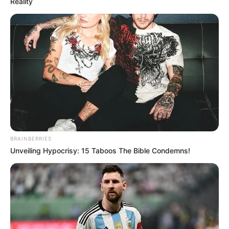
Reality
BRAINBERRIES
Unveiling Hypocrisy: 15 Taboos The Bible Condemns!