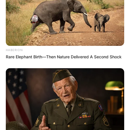
HABERION
Rare Elephant Birth—Then Nature Delivered A Second Shock