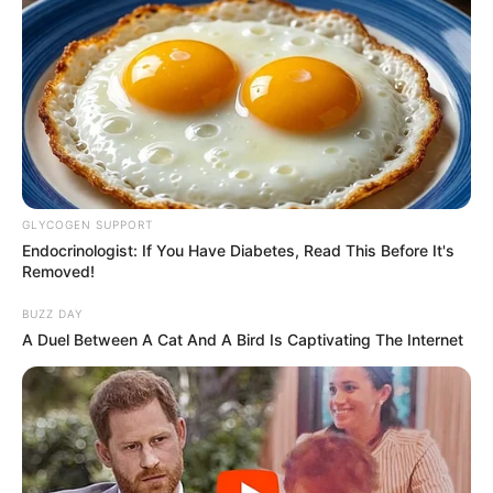
GLYCOGEN SUPPORT
Endocrinologist: If You Have Diabetes, Read This Before It's
Removed!
BUZZ DAY
A Duel Between A Cat And A Bird Is Captivating The Internet