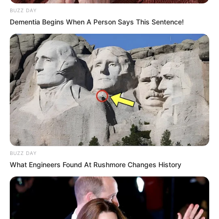
BUZZ DAY
Dementia Begins When A Person Says This Sentence!
BUZZ DAY
What Engineers Found At Rushmore Changes History