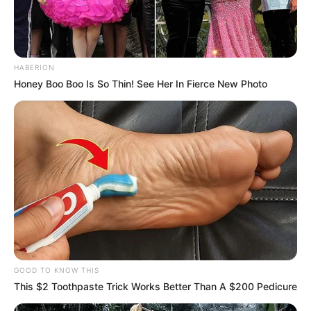
HABERION
Honey Boo Boo Is So Thin! See Her In Fierce New Photo
GOOD TO KNOW THIS
This $2 Toothpaste Trick Works Better Than A $200 Pedicure