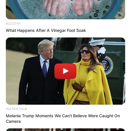
BUZZDAY
What Happens After A Vinegar Foot Soak
INSTANTHUB
Melania Trump Moments We Can't Believe Were Caught On
Camera