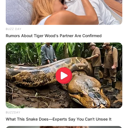
BUZZ DAY
Rumors About Tiger Wood's Partner Are Confirmed
BUZZDAY
What This Snake Does—Experts Say You Can't Unsee It