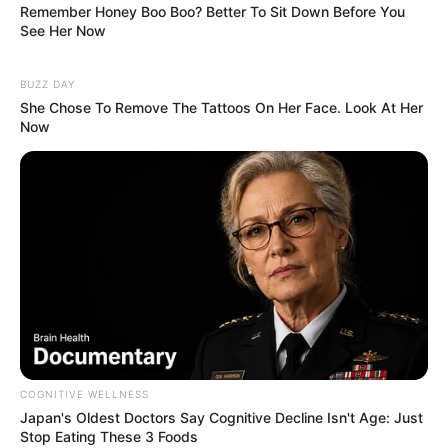
Remember Honey Boo Boo? Better To Sit Down Before You
See Her Now
BUZZ DAY
She Chose To Remove The Tattoos On Her Face. Look At Her
Now
COGNITIVE WELLNESS
Japan's Oldest Doctors Say Cognitive Decline Isn't Age: Just
Stop Eating These 3 Foods