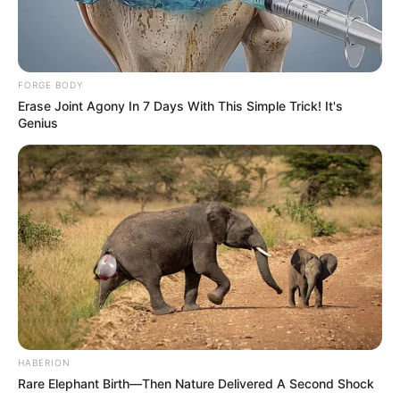
FORGE BODY
Erase Joint Agony In 7 Days With This Simple Trick! It's
Genius
HABERION
Rare Elephant Birth—Then Nature Delivered A Second Shock