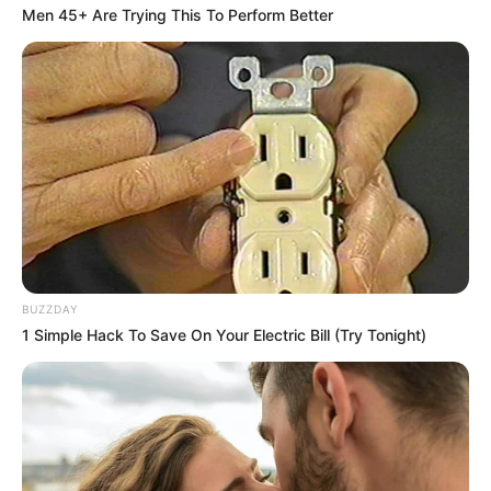
Men 45+ Are Trying This To Perform Better
BUZZDAY
1 Simple Hack To Save On Your Electric Bill (Try Tonight)