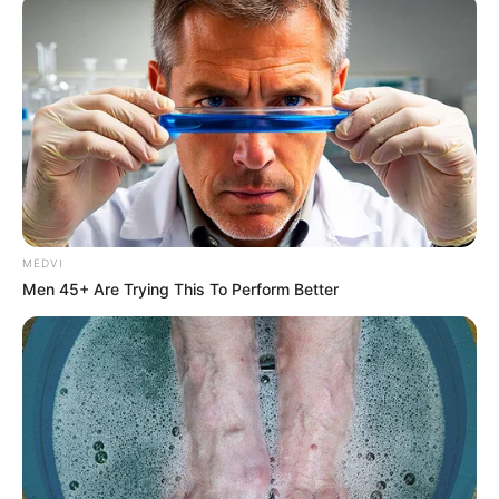
MEDVI
Men 45+ Are Trying This To Perform Better