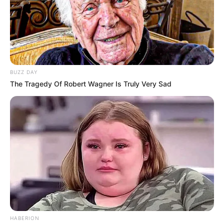
BUZZ DAY
The Tragedy Of Robert Wagner Is Truly Very Sad
HABERION