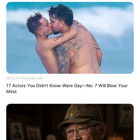
HEALTHYREHABCARE
17 Actors You Didn't Know Were Gay—No. 7 Will Blow Your
Mind