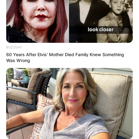
BUZZDAY
60 Years After Elvis' Mother Died Family Knew Something
Was Wrong