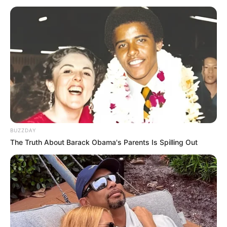
BUZZDAY
The Truth About Barack Obama's Parents Is Spilling Out