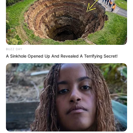
BUZZ DAY
A Sinkhole Opened Up And Revealed A Terrifying Secret!