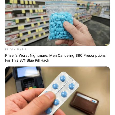
FRIDAY PLANS
Pfizer's Worst Nightmare: Men Canceling $80 Prescriptions
For This 87¢ Blue Pill Hack