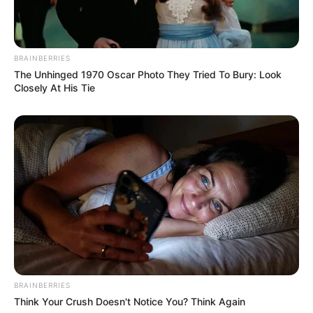
BRAINBERRIES
The Unhinged 1970 Oscar Photo They Tried To Bury: Look
Closely At His Tie
BRAINBERRIES
Think Your Crush Doesn't Notice You? Think Again