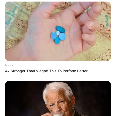
MEDVI
4x Stronger Than Viagra! This To Perform Better