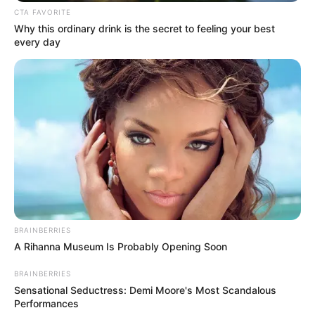
CTA FAVORITE
Why this ordinary drink is the secret to feeling your best
every day
BRAINBERRIES
A Rihanna Museum Is Probably Opening Soon
BRAINBERRIES
Sensational Seductress: Demi Moore's Most Scandalous
Performances