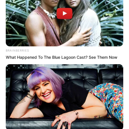
BRAINBERRIES
What Happened To The Blue Lagoon Cast? See Them Now