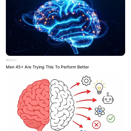
MEDVI
Men 45+ Are Trying This To Perform Better