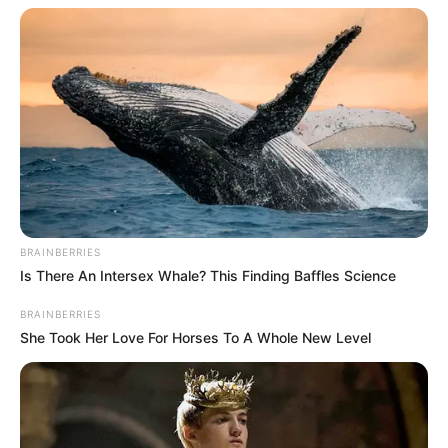
BRAINBERRIES
Is There An Intersex Whale? This Finding Baffles Science
BRAINBERRIES
She Took Her Love For Horses To A Whole New Level