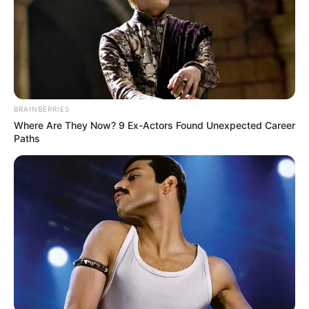
BRAINBERRIES
Where Are They Now? 9 Ex-Actors Found Unexpected Career
Paths