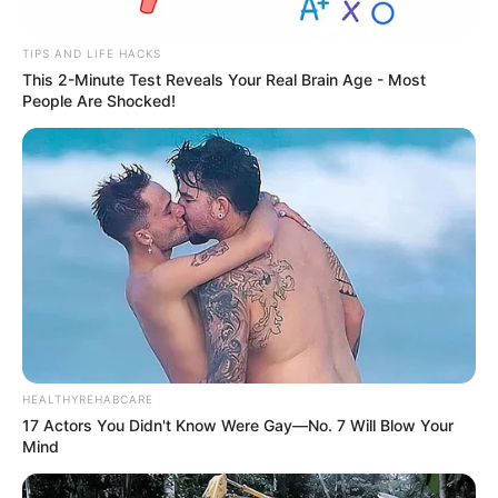
TIPS AND LIFE HACKS
This 2-Minute Test Reveals Your Real Brain Age - Most
People Are Shocked!
HEALTHYREHABCARE
17 Actors You Didn't Know Were Gay—No. 7 Will Blow Your
Mind