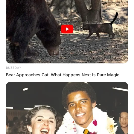
BUZZDAY
Bear Approaches Cat: What Happens Next Is Pure Magic