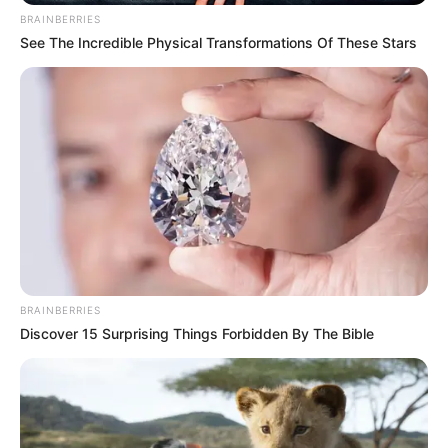
BRAINBERRIES
See The Incredible Physical Transformations Of These Stars
BRAINBERRIES
Discover 15 Surprising Things Forbidden By The Bible