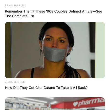
BRAINBERRIES
Remember Them? These '90s Couples Defined An Era—See
The Complete List
BRAINBERRIES
How Did They Get Gina Carano To Take It All Back?