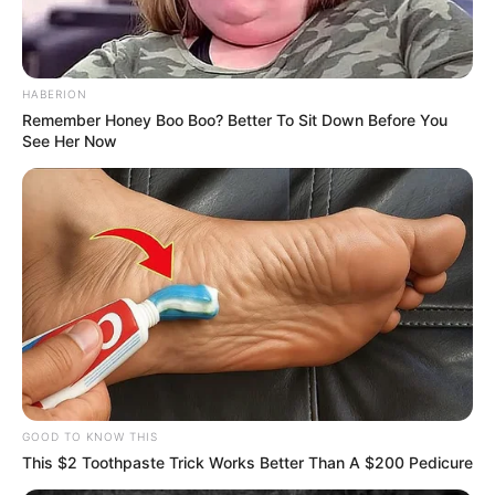
HABERION
Remember Honey Boo Boo? Better To Sit Down Before You
See Her Now
GOOD TO KNOW THIS
This $2 Toothpaste Trick Works Better Than A $200 Pedicure