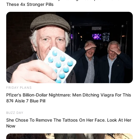
These 4x Stronger Pills
FRIDAY PLANS
Pfizer's Billion-Dollar Nightmare: Men Ditching Viagra For This
87¢ Aisle 7 Blue Pill
BUZZ DAY
She Chose To Remove The Tattoos On Her Face. Look At Her
Now