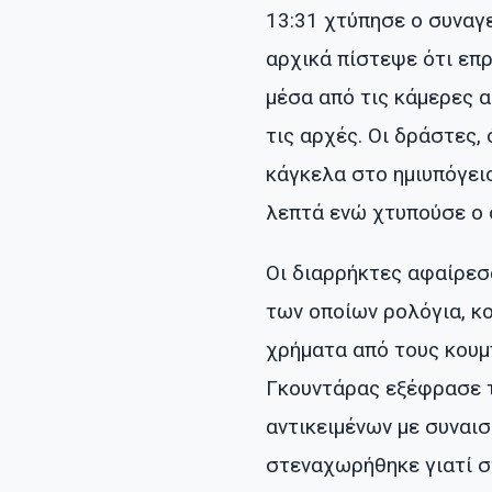
13:31 χτύπησε ο συναγ
αρχικά πίστεψε ότι επ
μέσα από τις κάμερες α
τις αρχές. Οι δράστες,
κάγκελα στο ημιυπόγειο
λεπτά ενώ χτυπούσε ο 
Οι διαρρήκτες αφαίρεσ
των οποίων ρολόγια, κ
χρήματα από τους κουμ
Γκουντάρας εξέφρασε τ
αντικειμένων με συναισ
στεναχωρήθηκε γιατί σ