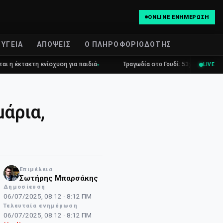
ONLINE ΕΝΗΜΈΡΩΣΗ
ΥΓΕΊΑ
ΑΠΌΨΕΙΣ
Ο ΠΛΗΡΟΦΟΡΙΟΔΌΤΗΣ
σχυση για παιδιά
Τραγωδία στο Γουδί: 53χρονη γυναίκα έχασε τη ζω
LIVE
μάρια,
Επιμέλεια
NT
Σωτήρης Μπαρσάκης
Δημοσίευση
06/07/2025, 08:12 · 8:12 ΠΜ
Τελευταία ενημέρωση
06/07/2025, 08:12 · 8:12 ΠΜ