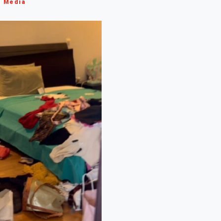
Media