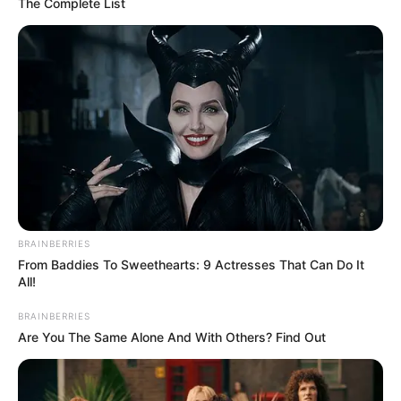
The Complete List
BRAINBERRIES
From Baddies To Sweethearts: 9 Actresses That Can Do It
All!
BRAINBERRIES
Are You The Same Alone And With Others? Find Out