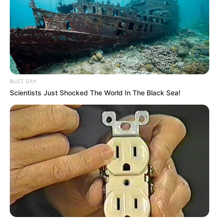
BUZZ DAY
Scientists Just Shocked The World In The Black Sea!