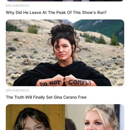
BRAINBERRIES
Why Did He Leave At The Peak Of This Show's Run?
BRAINBERRIES
The Truth Will Finally Set Gina Carano Free