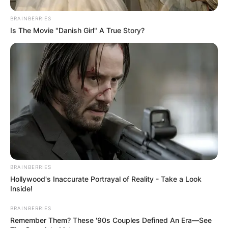
BRAINBERRIES
Is The Movie "Danish Girl" A True Story?
BRAINBERRIES
Hollywood's Inaccurate Portrayal of Reality - Take a Look
Inside!
BRAINBERRIES
Remember Them? These '90s Couples Defined An Era—See