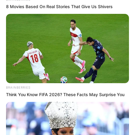
8 Movies Based On Real Stories That Give Us Shivers
BRAINBERRIES
Think You Know FIFA 2026? These Facts May Surprise You