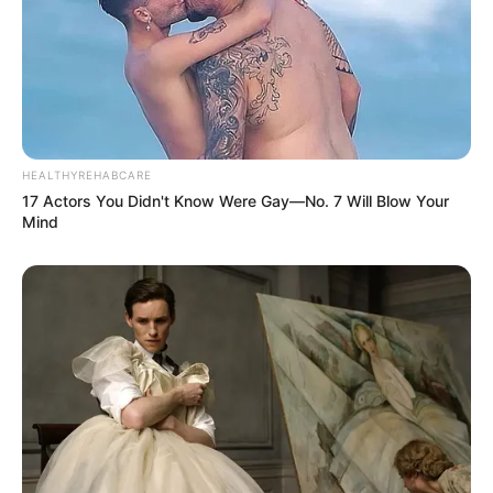
HEALTHYREHABCARE
17 Actors You Didn't Know Were Gay—No. 7 Will Blow Your
Mind