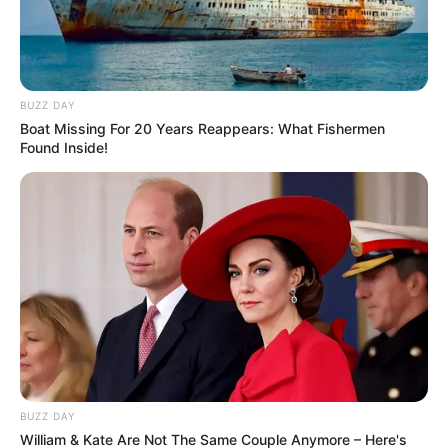
BUZZ DAY
Boat Missing For 20 Years Reappears: What Fishermen
Found Inside!
BUZZ DAY
William & Kate Are Not The Same Couple Anymore – Here's