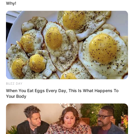
Why!
BUZZ DAY
When You Eat Eggs Every Day, This Is What Happens To
Your Body