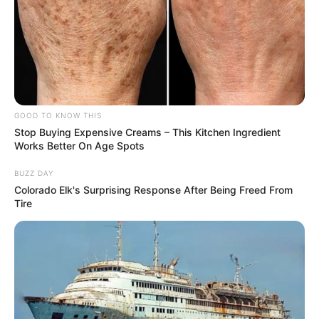
GOOD TO KNOW THIS
Stop Buying Expensive Creams – This Kitchen Ingredient
Works Better On Age Spots
BUZZ DAY
Colorado Elk's Surprising Response After Being Freed From
Tire