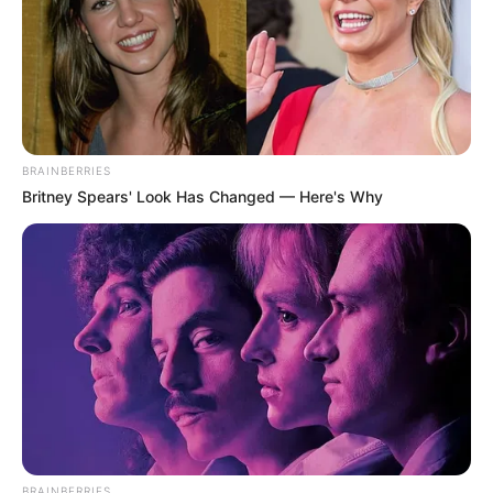
BRAINBERRIES
Britney Spears' Look Has Changed — Here's Why
BRAINBERRIES