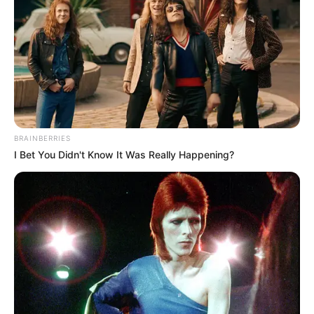
BRAINBERRIES
I Bet You Didn't Know It Was Really Happening?