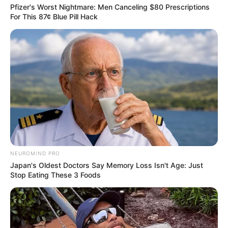
Pfizer's Worst Nightmare: Men Canceling $80 Prescriptions
For This 87¢ Blue Pill Hack
NEUROMIND PRO
Japan's Oldest Doctors Say Memory Loss Isn't Age: Just
Stop Eating These 3 Foods