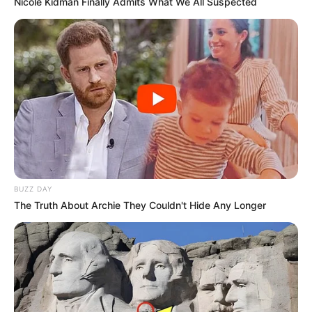
Nicole Kidman Finally Admits What We All Suspected
BUZZ DAY
The Truth About Archie They Couldn't Hide Any Longer