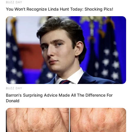
BUZZ DAY
You Won't Recognize Linda Hunt Today: Shocking Pics!
BUZZ DAY
Barron's Surprising Advice Made All The Difference For
Donald