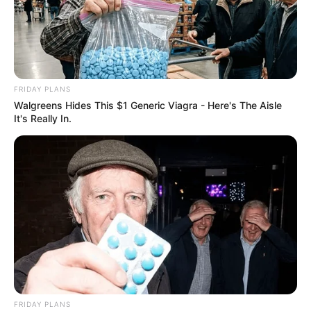
FRIDAY PLANS
Walgreens Hides This $1 Generic Viagra - Here's The Aisle
It's Really In.
FRIDAY PLANS