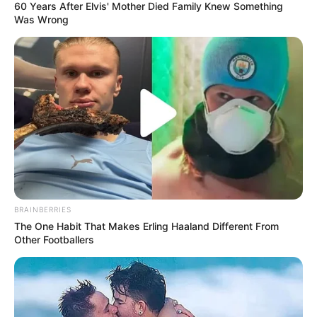
60 Years After Elvis' Mother Died Family Knew Something
Was Wrong
BRAINBERRIES
The One Habit That Makes Erling Haaland Different From
Other Footballers