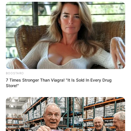
BOOSTARO
7 Times Stronger Than Viagra! "It Is Sold In Every Drug
Store!"