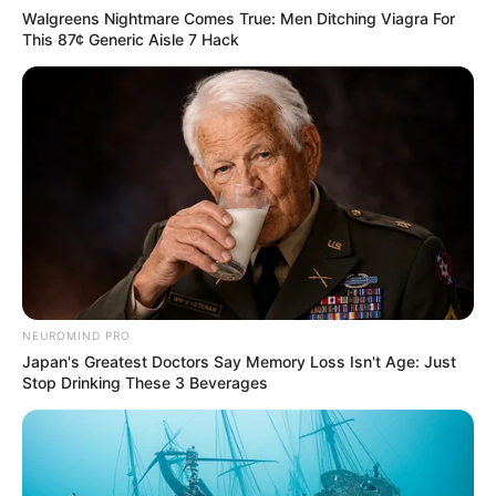
Walgreens Nightmare Comes True: Men Ditching Viagra For
This 87¢ Generic Aisle 7 Hack
NEUROMIND PRO
Japan's Greatest Doctors Say Memory Loss Isn't Age: Just
Stop Drinking These 3 Beverages