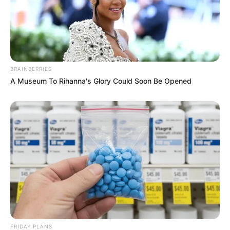
BRAINBERRIES
A Museum To Rihanna's Glory Could Soon Be Opened
FRIDAY PLANS