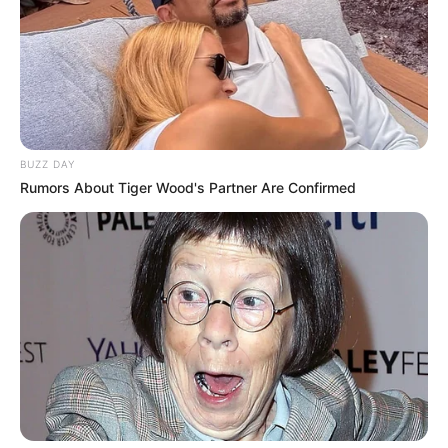
BUZZ DAY
Rumors About Tiger Wood's Partner Are Confirmed