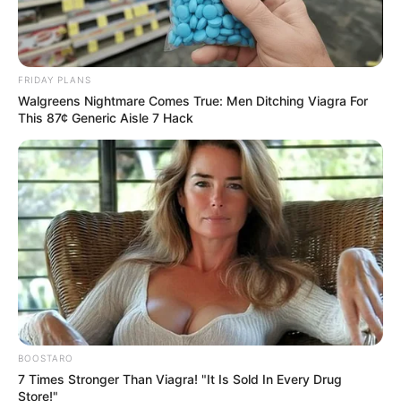
FRIDAY PLANS
Walgreens Nightmare Comes True: Men Ditching Viagra For
This 87¢ Generic Aisle 7 Hack
BOOSTARO
7 Times Stronger Than Viagra! "It Is Sold In Every Drug
Store!"