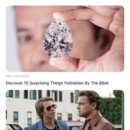
BRAINBERRIES
Discover 15 Surprising Things Forbidden By The Bible