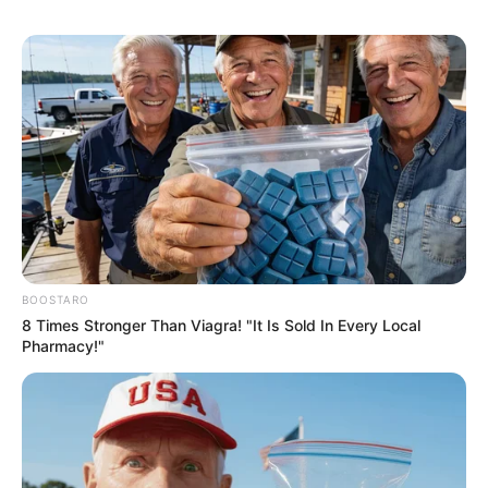
BOOSTARO
8 Times Stronger Than Viagra! "It Is Sold In Every Local
Pharmacy!"