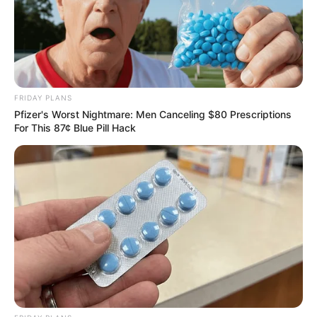
FRIDAY PLANS
Pfizer's Worst Nightmare: Men Canceling $80 Prescriptions
For This 87¢ Blue Pill Hack