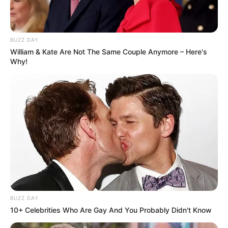
BUZZ DAY
William & Kate Are Not The Same Couple Anymore – Here's
Why!
BUZZ DAY
10+ Celebrities Who Are Gay And You Probably Didn't Know