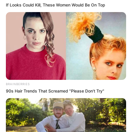
If Looks Could Kill, These Women Would Be On Top
BRAINBERRIES
90s Hair Trends That Screamed "Please Don't Try"