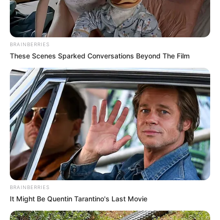
BRAINBERRIES
These Scenes Sparked Conversations Beyond The Film
BRAINBERRIES
It Might Be Quentin Tarantino's Last Movie