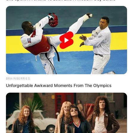
BRAINBERRIES
Unforgettable Awkward Moments From The Olympics