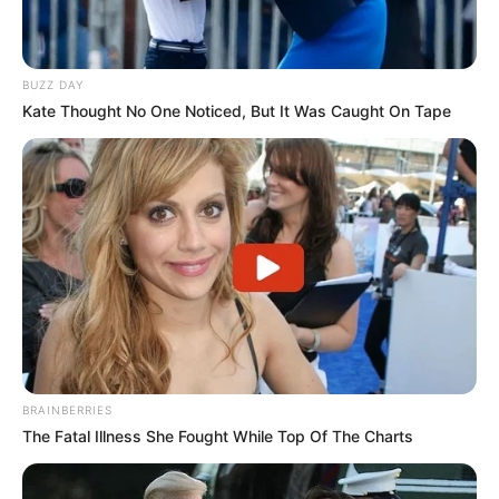
BUZZ DAY
Kate Thought No One Noticed, But It Was Caught On Tape
BRAINBERRIES
The Fatal Illness She Fought While Top Of The Charts