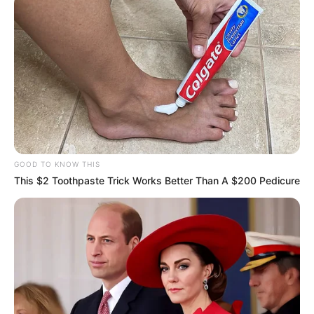
GOOD TO KNOW THIS
This $2 Toothpaste Trick Works Better Than A $200 Pedicure