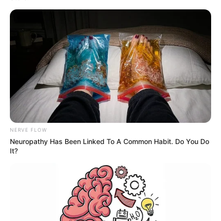
NERVE FLOW
Neuropathy Has Been Linked To A Common Habit. Do You Do
It?