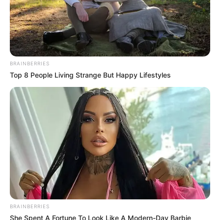
BRAINBERRIES
Top 8 People Living Strange But Happy Lifestyles
BRAINBERRIES
She Spent A Fortune To Look Like A Modern-Day Barbie