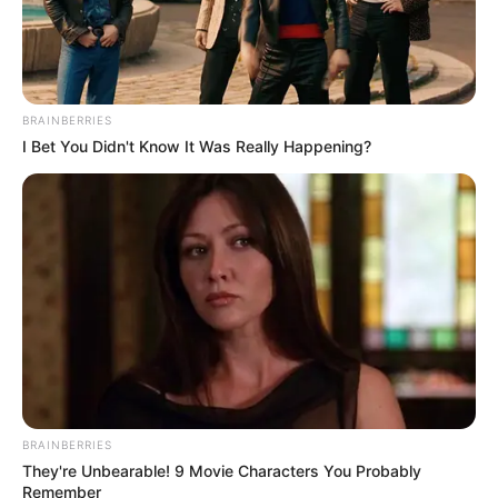
BRAINBERRIES
I Bet You Didn't Know It Was Really Happening?
BRAINBERRIES
They're Unbearable! 9 Movie Characters You Probably
Remember