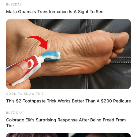
BUZZDAY
Malia Obama's Transformation Is A Sight To See
GOOD TO KNOW THIS
This $2 Toothpaste Trick Works Better Than A $200 Pedicure
BUZZ DAY
Colorado Elk's Surprising Response After Being Freed From
Tire