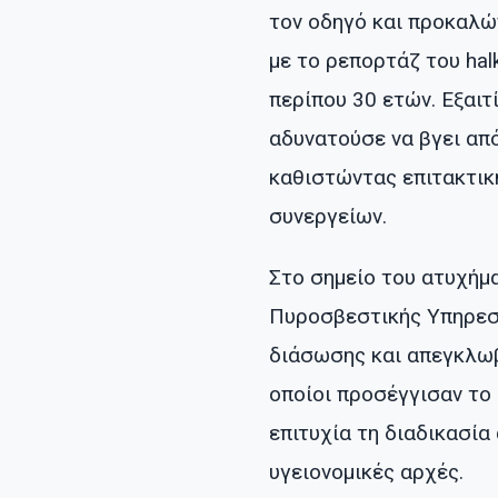
τον οδηγό και προκαλώ
με το ρεπορτάζ του halk
περίπου 30 ετών. Εξαιτ
αδυνατούσε να βγει από
καθιστώντας επιτακτικ
συνεργείων.
Στο σημείο του ατυχήμ
Πυροσβεστικής Υπηρεσί
διάσωσης και απεγκλω
οποίοι προσέγγισαν το
επιτυχία τη διαδικασία
υγειονομικές αρχές.