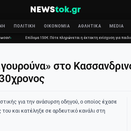
ΝΉ
ΠΟΛΙΤΙΚΉ
ΟΙΚΟΝΟΜΊΑ
ΑΘΛΗΤΙΚΆ
MEDIA
Επίδομα 150€: Πότε πληρώνεται η έκτακτη ενίσχυση για παιδιά
Τραγ
«γουρούνα» στο Κασσανδριν
 30χρονος
τικής για την ανάσυρση οδηγού, ο οποίος έχασε
 του και κατέληξε σε αρδευτικό κανάλι στη