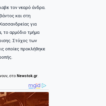
λαβε τον νεαρό άνδρα.
βάντος και στη
 Κασσανδρείας για
, το αρμόδιο τμήμα
ρισης. Στόχος των
ις οποίες προκλήθηκε
ροπής.
ίνουν, στο
Newstok.gr
.