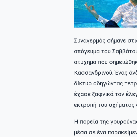
Συναγερμός σήμανε στι
απόγευμα του Σαββάτου 
ατύχημα που σημειώθηκ
Κασσανδρινού. Ένας άνδ
δίκτυο οδηγώντας τετρ
έχασε ξαφνικά τον έλε
εκτροπή του οχήματος 
Η πορεία της γουρούνα
μέσα σε ένα παρακείμε