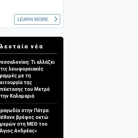
λευταία νέα
εσσαλονίκη: Τι αλλάζει
τις λεωφορειακές
ραμμές με τη
ειτουργία της
πέκτασης του Μετρό
την Καλαμαριά
ραγωδία στην Πάτρα:
Πέθανε βρέφος οκτώ
ημερών στη ΜΕΘ του
Άγιος Ανδρέας»