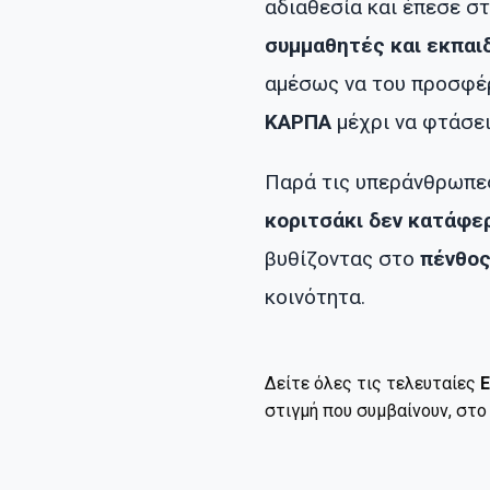
αδιαθεσία και έπεσε 
συμμαθητές και εκπαι
αμέσως να του προσφ
ΚΑΡΠΑ
μέχρι να φτάσε
Παρά τις υπεράνθρωπε
κοριτσάκι δεν κατάφε
βυθίζοντας στο
πένθο
κοινότητα.
Δείτε όλες τις τελευταίες
Ε
στιγμή που συμβαίνουν, στ