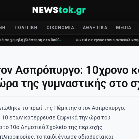
ΝΉ
ΠΟΛΙΤΙΚΉ
ΟΙΚΟΝΟΜΊΑ
ΑΘΛΗΤΙΚΆ
MEDIA
ηλή βλάστηση στο Βαθύ
Φωτιά σε εργοστάσιο ανακύκλωσης στο Μαρ
ον Ασπρόπυργο: 10χρονο κ
ώρα της γυμναστικής στο σ
ιώθηκε το πρωί της Πέμπτης στον Ασπρόπυργο,
ς 10 ετών κατέρρευσε ξαφνικά την ώρα του
στο 10ο Δημοτικό Σχολείο της περιοχής.
ληροφορίες, το παιδί ένιωσε αδιαθεσία και