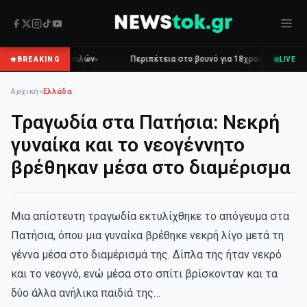
Περιπέτεια στο βουνό για 18χρονο στη Θάσο: Η κλήση στο 112 και η έγκ
BREAKING
LIVE
Αρχική
»
Ελλάδα
Τραγωδία στα Πατήσια: Νεκρή
γυναίκα και το νεογέννητο
βρέθηκαν μέσα στο διαμέρισμα
Μια απίστευτη τραγωδία εκτυλίχθηκε το απόγευμα στα
Πατήσια, όπου μια γυναίκα βρέθηκε νεκρή λίγο μετά τη
γέννα μέσα στο διαμέρισμά της. Δίπλα της ήταν νεκρό
και το νεογνό, ενώ μέσα στο σπίτι βρίσκονταν και τα
δύο άλλα ανήλικα παιδιά της…