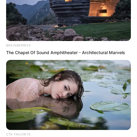
BRAINBERRIES
The Chapel Of Sound Amphitheater - Architectural Marvels
CTA FAVORITE