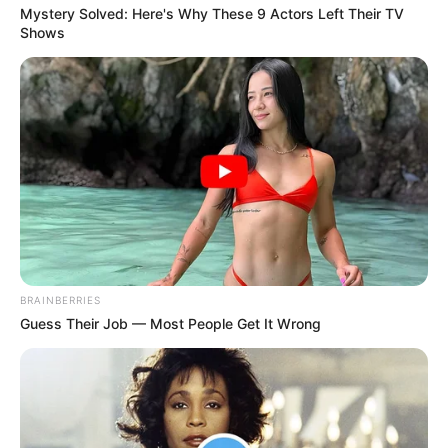
Mystery Solved: Here's Why These 9 Actors Left Their TV
Shows
BRAINBERRIES
Guess Their Job — Most People Get It Wrong