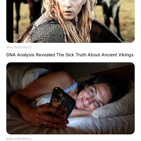
BRAINBERRIES
DNA Analysis Revealed The Sick Truth About Ancient Vikings
BRAINBERRIES