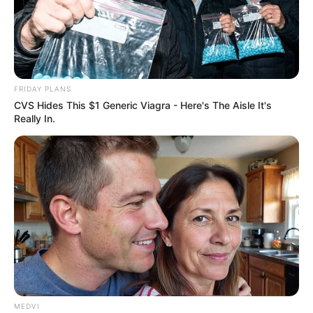
FRIDAY PLANS
CVS Hides This $1 Generic Viagra - Here's The Aisle It's
Really In.
MEDVI