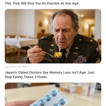
This Trick Will Give You An Erection At Any Age
NEUROMIND PRO
Japan's Oldest Doctors Say Memory Loss Isn't Age: Just
Stop Eating These 3 Foods