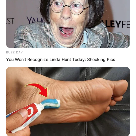
BUZZ DAY
You Won't Recognize Linda Hunt Today: Shocking Pics!