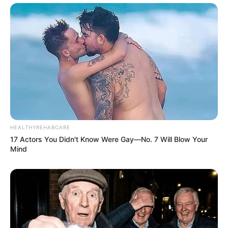
HEALTHYREHABCARE
17 Actors You Didn't Know Were Gay—No. 7 Will Blow Your
Mind