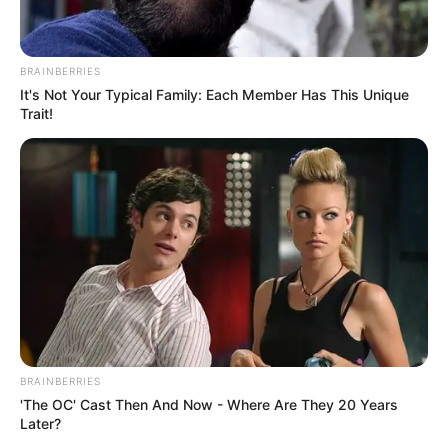
BRAINBERRIES
It's Not Your Typical Family: Each Member Has This Unique
Trait!
BRAINBERRIES
'The OC' Cast Then And Now - Where Are They 20 Years
Later?