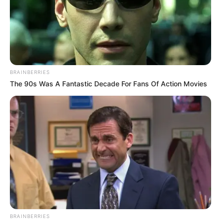
BRAINBERRIES
The 90s Was A Fantastic Decade For Fans Of Action Movies
BRAINBERRIES