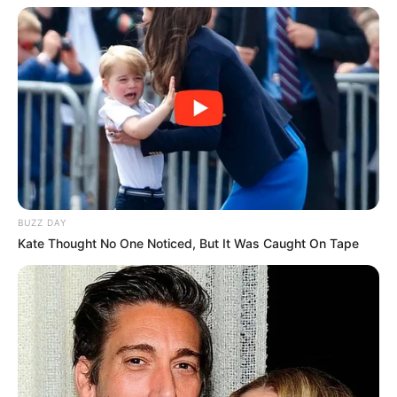
BUZZ DAY
Kate Thought No One Noticed, But It Was Caught On Tape