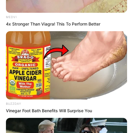
MEDVI
4x Stronger Than Viagra! This To Perform Better
BUZZDAY
Vinegar Foot Bath Benefits Will Surprise You