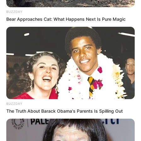
BUZZDAY
Bear Approaches Cat: What Happens Next Is Pure Magic
BUZZDAY
The Truth About Barack Obama's Parents Is Spilling Out