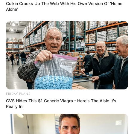
Culkin Cracks Up The Web With His Own Version Of ‘Home
Alone’
FRIDAY PLANS
CVS Hides This $1 Generic Viagra - Here's The Aisle It's
Really In.