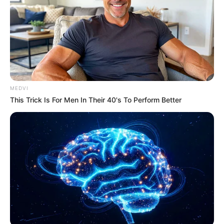
MEDVI
This Trick Is For Men In Their 40's To Perform Better