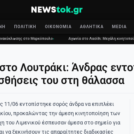
ΝΉ
ΠΟΛΙΤΙΚΉ
ΟΙΚΟΝΟΜΊΑ
ΑΘΛΗΤΙΚΆ
MEDIA
ωσης στο Μαρκόπουλο
Αγωνία στο Λασίθι: Μεγάλη κινητοποίηση για 
στο Λουτράκι: Άνδρας εντ
ισθήσεις του στη θάλασσα
ς 11/06 εντοπίστηκε σορός άνδρα να επιπλέει
κίου, προκαλώντας την άμεση κινητοποίηση των
η του Λιμενικού έσπευσαν άμεσα στο σημείο για
αι να ξεκινήσουν τις απαραίτητες διαδικασίες