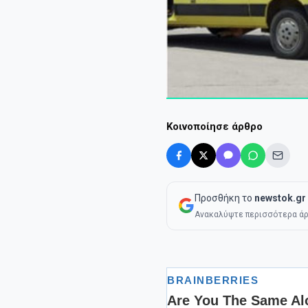
Κοινοποίησε άρθρο
Προσθήκη το
newstok.gr
Ανακαλύψτε περισσότερα άρ