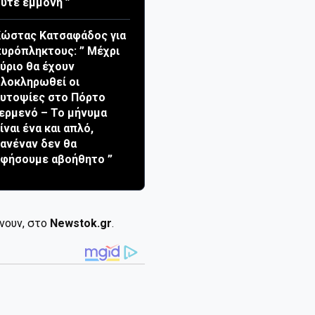
ύτε εμμονή ”
ώστας Κατσαφάδος για
υρόπληκτους: ” Μέχρι
ύριο θα έχουν
λοκληρωθεί οι
υτοψίες στο Πόρτο
ερμενό – Το μήνυμα
ίναι ένα και απλό,
ανέναν δεν θα
φήσουμε αβοήθητο ”
ίνουν, στο
Newstok.gr
.