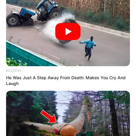
BUZZDAY
He Was Just A Step Away From Death: Makes You Cry And
Laugh