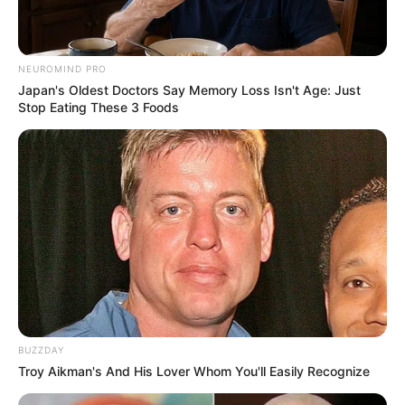
NEUROMIND PRO
Japan's Oldest Doctors Say Memory Loss Isn't Age: Just
Stop Eating These 3 Foods
BUZZDAY
Troy Aikman's And His Lover Whom You'll Easily Recognize