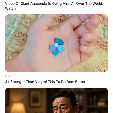
Video Of Giant Anaconda Is Going Viral All Over The World.
Watch
MEDVI
4x Stronger Than Viagra! This To Perform Better