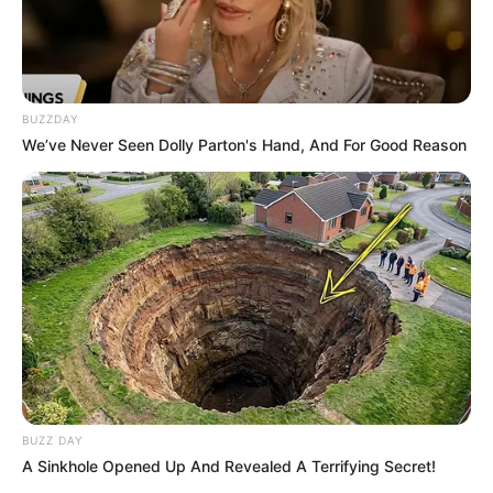
BUZZDAY
We’ve Never Seen Dolly Parton's Hand, And For Good Reason
BUZZ DAY
A Sinkhole Opened Up And Revealed A Terrifying Secret!