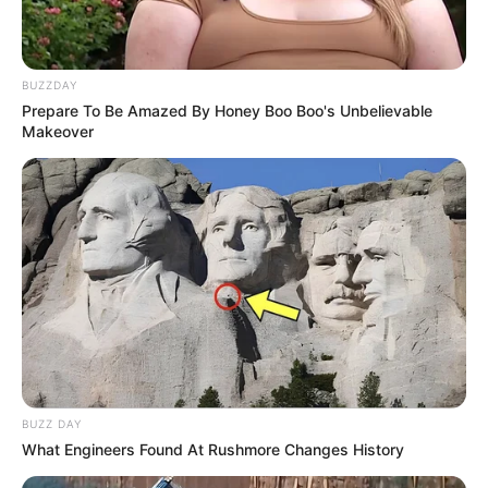
BUZZDAY
Prepare To Be Amazed By Honey Boo Boo's Unbelievable
Makeover
BUZZ DAY
What Engineers Found At Rushmore Changes History