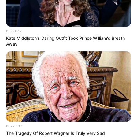
BUZZDAY
Kate Middleton's Daring Outfit Took Prince William's Breath
Away
BUZZ DAY
The Tragedy Of Robert Wagner Is Truly Very Sad