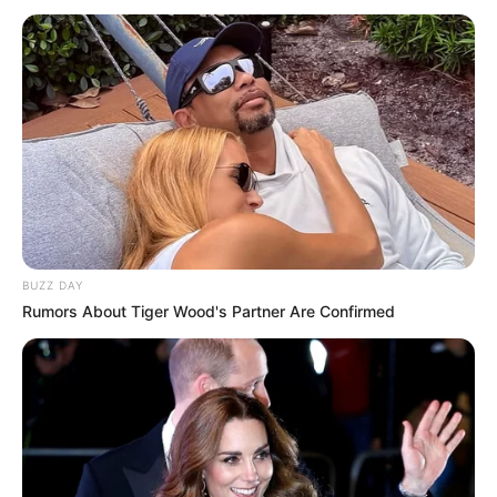
BUZZ DAY
Rumors About Tiger Wood's Partner Are Confirmed