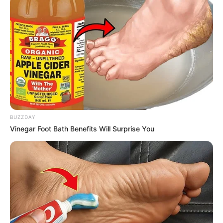
BUZZDAY
Vinegar Foot Bath Benefits Will Surprise You