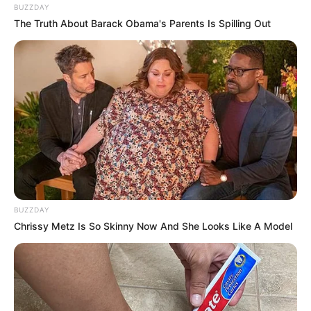
BUZZDAY
The Truth About Barack Obama's Parents Is Spilling Out
BUZZDAY
Chrissy Metz Is So Skinny Now And She Looks Like A Model