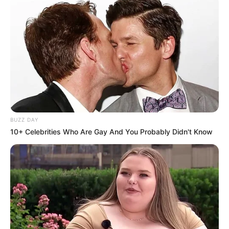
BUZZ DAY
10+ Celebrities Who Are Gay And You Probably Didn't Know