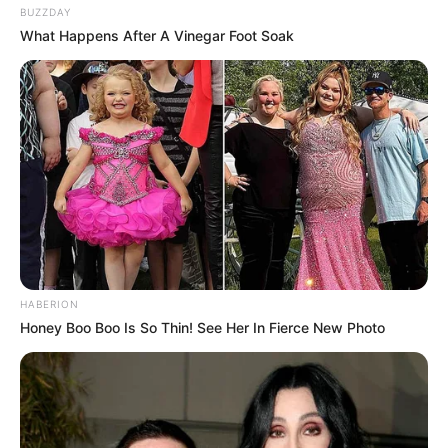
BUZZDAY
What Happens After A Vinegar Foot Soak
HABERION
Honey Boo Boo Is So Thin! See Her In Fierce New Photo