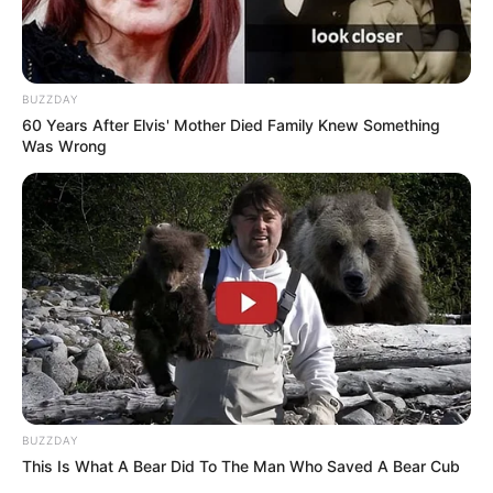
BUZZDAY
60 Years After Elvis' Mother Died Family Knew Something
Was Wrong
BUZZDAY
This Is What A Bear Did To The Man Who Saved A Bear Cub