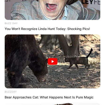
BUZZ DAY
You Won't Recognize Linda Hunt Today: Shocking Pics!
BUZZDAY
Bear Approaches Cat: What Happens Next Is Pure Magic