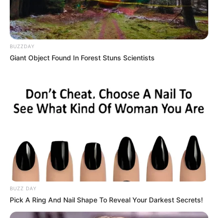
BUZZDAY
Giant Object Found In Forest Stuns Scientists
BUZZ DAY
Pick A Ring And Nail Shape To Reveal Your Darkest Secrets!