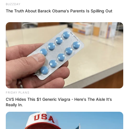
BUZZDAY
The Truth About Barack Obama's Parents Is Spilling Out
FRIDAY PLANS
CVS Hides This $1 Generic Viagra - Here's The Aisle It's
Really In.