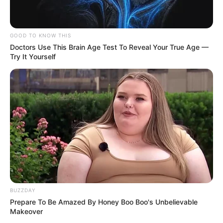
GOOD TO KNOW THIS
Doctors Use This Brain Age Test To Reveal Your True Age —
Try It Yourself
BUZZDAY
Prepare To Be Amazed By Honey Boo Boo's Unbelievable
Makeover