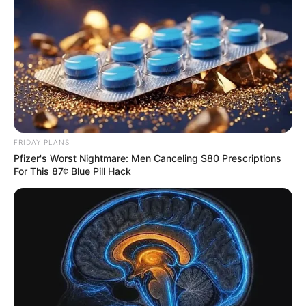
FRIDAY PLANS
Pfizer's Worst Nightmare: Men Canceling $80 Prescriptions
For This 87¢ Blue Pill Hack