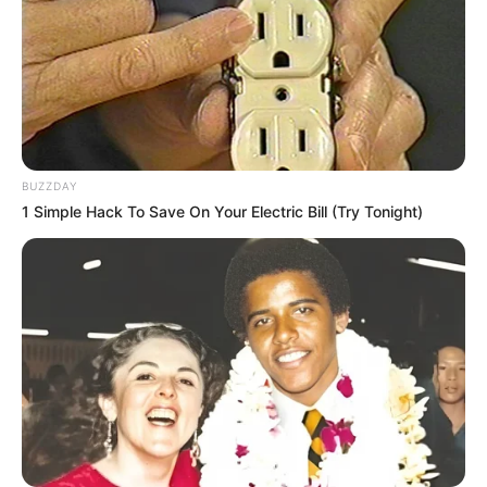
BUZZDAY
1 Simple Hack To Save On Your Electric Bill (Try Tonight)