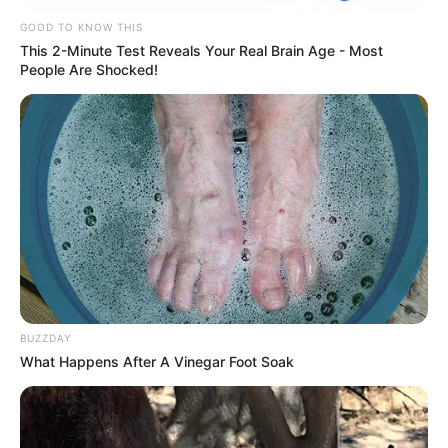
GOOD TO KNOW THIS
This 2-Minute Test Reveals Your Real Brain Age - Most
People Are Shocked!
BUZZDAY
What Happens After A Vinegar Foot Soak