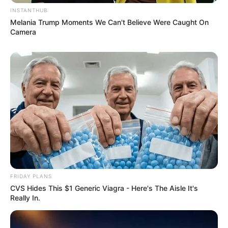
INSTANTHUB
Melania Trump Moments We Can't Believe Were Caught On
Camera
FRIDAY PLANS
CVS Hides This $1 Generic Viagra - Here's The Aisle It's
Really In.