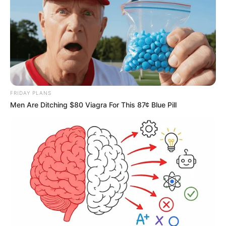
FRIDAY PLANS
Men Are Ditching $80 Viagra For This 87¢ Blue Pill