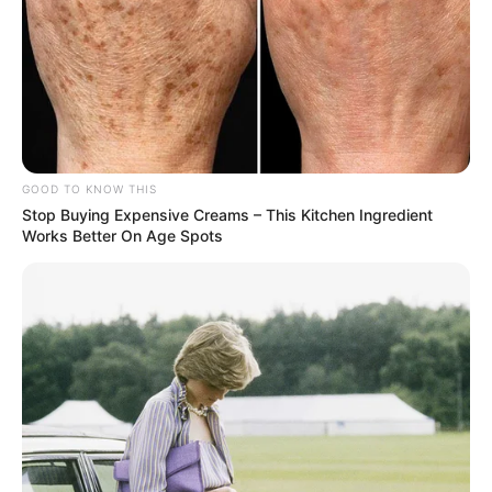
GOOD TO KNOW THIS
Stop Buying Expensive Creams – This Kitchen Ingredient
Works Better On Age Spots