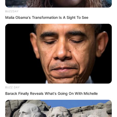
BUZZDAY
Malia Obama's Transformation Is A Sight To See
BUZZ DAY
Barack Finally Reveals What's Going On With Michelle