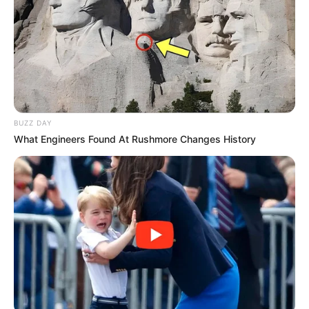
BUZZ DAY
What Engineers Found At Rushmore Changes History