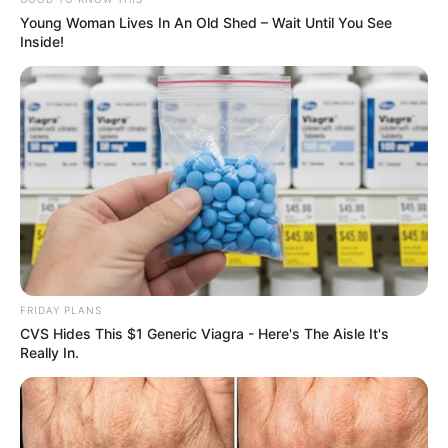
Young Woman Lives In An Old Shed – Wait Until You See
Inside!
FRIDAY PLANS
CVS Hides This $1 Generic Viagra - Here's The Aisle It's
Really In.