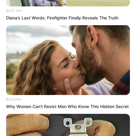
BUZZ DAY
Diana’s Last Words: Firefighter Finally Reveals The Truth
BUZZDAY
Why Women Can't Resist Men Who Know This Hidden Secret