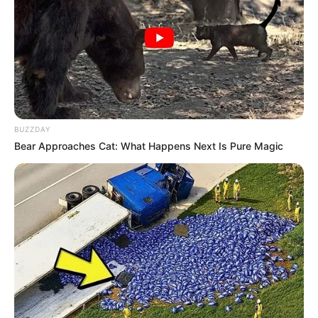
BUZZDAY
Bear Approaches Cat: What Happens Next Is Pure Magic