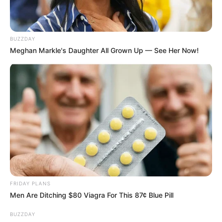
BUZZDAY
Meghan Markle's Daughter All Grown Up — See Her Now!
FRIDAY PLANS
Men Are Ditching $80 Viagra For This 87¢ Blue Pill
BUZZDAY