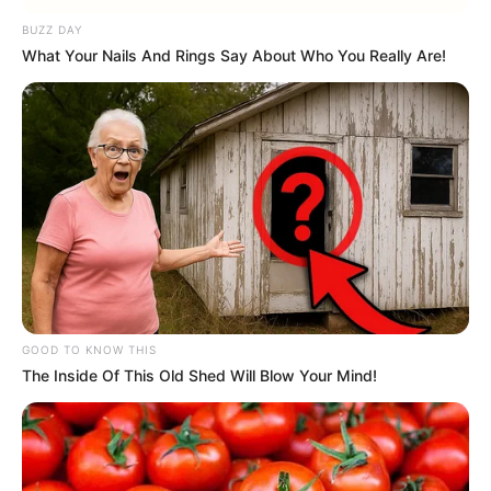
BUZZ DAY
What Your Nails And Rings Say About Who You Really Are!
GOOD TO KNOW THIS
The Inside Of This Old Shed Will Blow Your Mind!