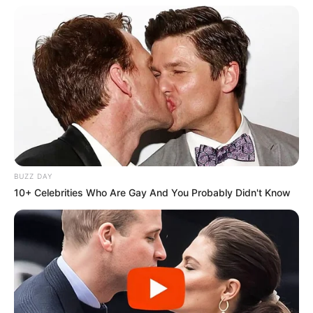
BUZZ DAY
10+ Celebrities Who Are Gay And You Probably Didn't Know