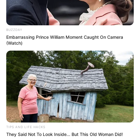
BUZZDAY
Embarrassing Prince William Moment Caught On Camera
(Watch)
TIPS AND LIFE HACKS
They Said Not To Look Inside... But This Old Woman Did!