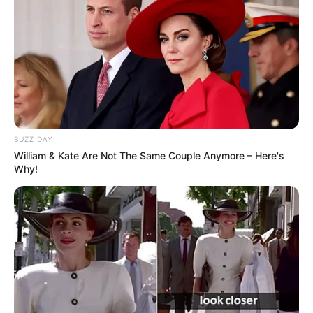
BUZZ DAY
William & Kate Are Not The Same Couple Anymore – Here's
Why!