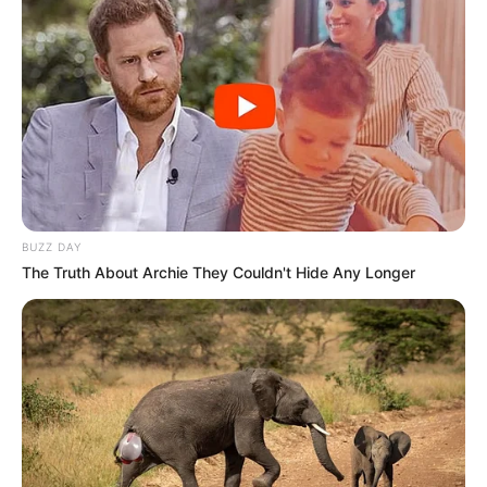
BUZZ DAY
The Truth About Archie They Couldn't Hide Any Longer