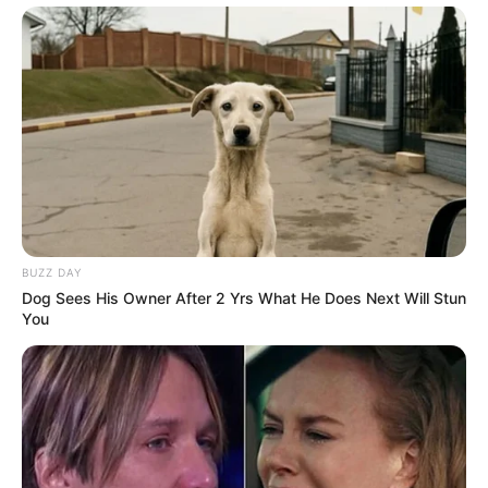
BUZZ DAY
Dog Sees His Owner After 2 Yrs What He Does Next Will Stun
You