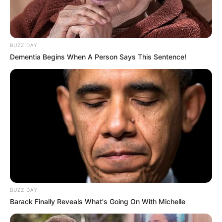
BUZZ DAY
Dementia Begins When A Person Says This Sentence!
BUZZ DAY
Barack Finally Reveals What's Going On With Michelle