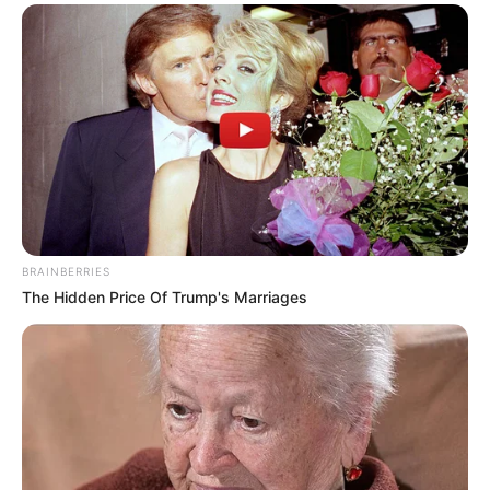
BRAINBERRIES
The Hidden Price Of Trump's Marriages