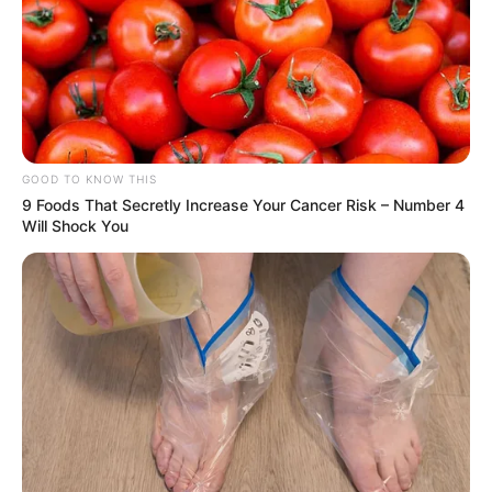
GOOD TO KNOW THIS
9 Foods That Secretly Increase Your Cancer Risk – Number 4
Will Shock You