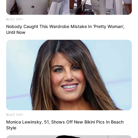
BUZZ DAY
Nobody Caught This Wardrobe Mistake In 'Pretty Woman',
Until Now
BUZZ DAY
Monica Lewinsky, 51, Shows Off New Bikini Pics In Beach
Style