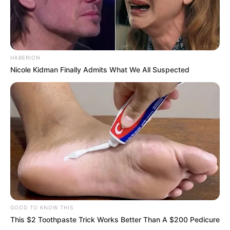
HABERION
Nicole Kidman Finally Admits What We All Suspected
GOOD TO KNOW THIS
This $2 Toothpaste Trick Works Better Than A $200 Pedicure