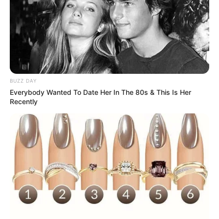
BUZZ DAY
Everybody Wanted To Date Her In The 80s & This Is Her
Recently