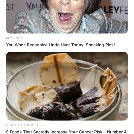
BUZZ DAY
You Won't Recognize Linda Hunt Today: Shocking Pics!
GOOD TO KNOW THIS
9 Foods That Secretly Increase Your Cancer Risk – Number 4