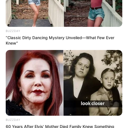
BUZZDAY
“Classic Dirty Dancing Mystery Unveiled—What Few Ever
Knew"
BUZZDAY
60 Years After Elvis' Mother Died Family Knew Something