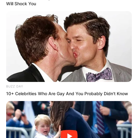
Will Shock You
BUZZ DAY
10+ Celebrities Who Are Gay And You Probably Didn't Know