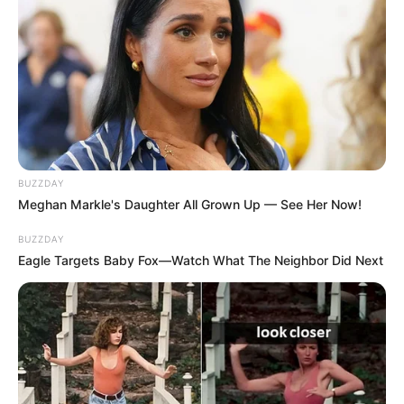
BUZZDAY
Meghan Markle's Daughter All Grown Up — See Her Now!
BUZZDAY
Eagle Targets Baby Fox—Watch What The Neighbor Did Next