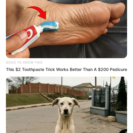
GOOD TO KNOW THIS
This $2 Toothpaste Trick Works Better Than A $200 Pedicure