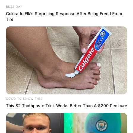
BUZZ DAY
Colorado Elk's Surprising Response After Being Freed From
Tire
GOOD TO KNOW THIS
This $2 Toothpaste Trick Works Better Than A $200 Pedicure