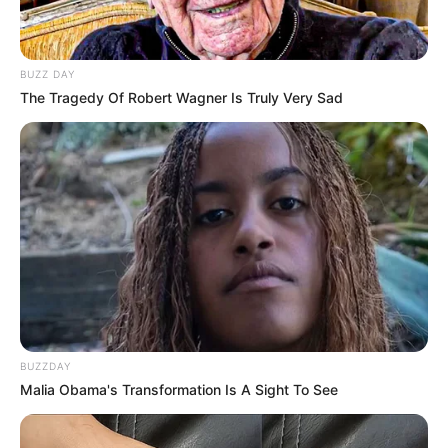
BUZZ DAY
The Tragedy Of Robert Wagner Is Truly Very Sad
BUZZDAY
Malia Obama's Transformation Is A Sight To See