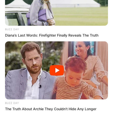
BUZZ DAY
Diana’s Last Words: Firefighter Finally Reveals The Truth
BUZZ DAY
The Truth About Archie They Couldn't Hide Any Longer