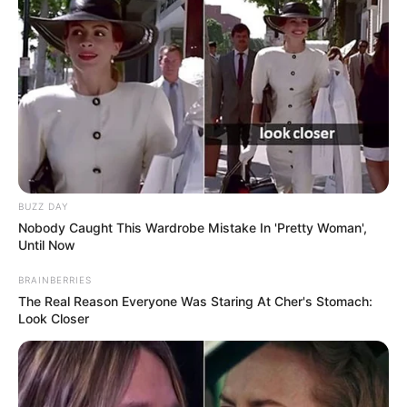
BUZZ DAY
Nobody Caught This Wardrobe Mistake In 'Pretty Woman',
Until Now
BRAINBERRIES
The Real Reason Everyone Was Staring At Cher's Stomach:
Look Closer