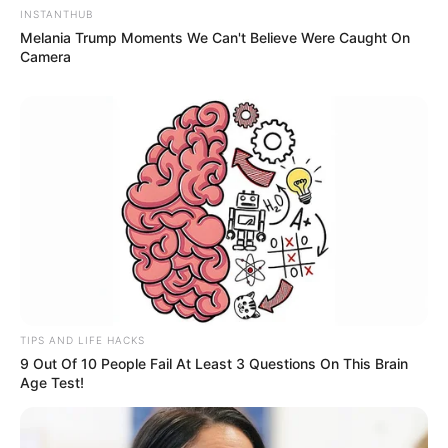
INSTANTHUB
Melania Trump Moments We Can't Believe Were Caught On
Camera
TIPS AND LIFE HACKS
9 Out Of 10 People Fail At Least 3 Questions On This Brain
Age Test!