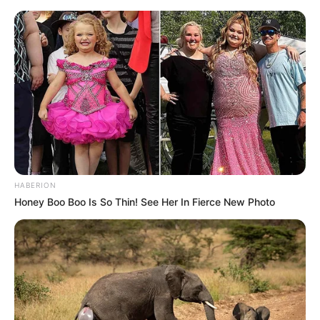
HABERION
Honey Boo Boo Is So Thin! See Her In Fierce New Photo