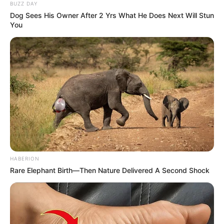
BUZZ DAY
Dog Sees His Owner After 2 Yrs What He Does Next Will Stun
You
HABERION
Rare Elephant Birth—Then Nature Delivered A Second Shock