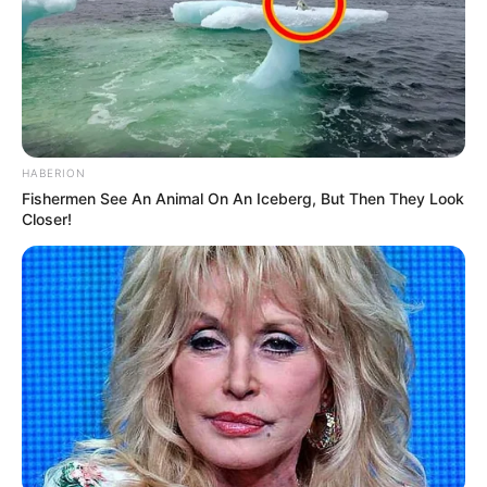
HABERION
Fishermen See An Animal On An Iceberg, But Then They Look
Closer!