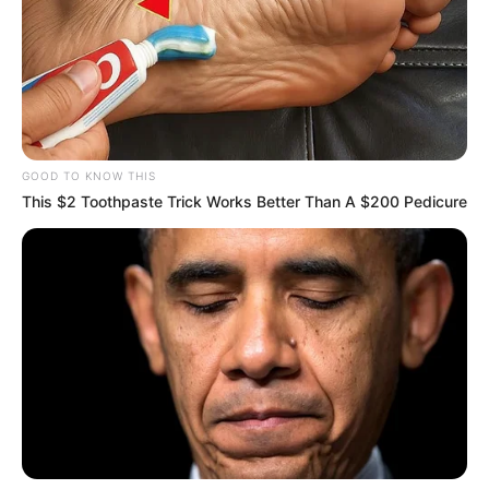
GOOD TO KNOW THIS
This $2 Toothpaste Trick Works Better Than A $200 Pedicure