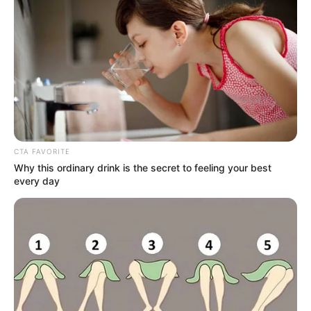
CTA FAVORITE
Why this ordinary drink is the secret to feeling your best
every day
Σε πλήρη εξέλιξη βρίσκεται το πρόγραμμα των
φετινών Πανελλαδικών Εξετάσεων, με τους
μαθητές των Επαγγελματικών Λυκείων να