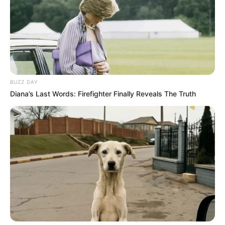
BUZZ DAY
Diana’s Last Words: Firefighter Finally Reveals The Truth