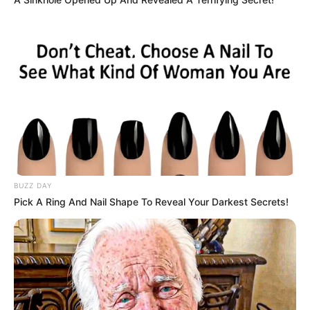
ΠΕΜΠΤΗ 4-6-2026: ΑΝΑΤΟΜΙΑ-ΦΥΣΙΟΛΟΓΙΑ II
ΠΕΜΠΤΗ 4-6-2026: ΑΡΧΕΣ ΟΙΚΟΝΟΜΙΚΗΣ
ΘΕΩΡΙΑΣ (ΑΟΘ)
ΠΕΜΠΤΗ 4-6-2026: ΔΙΚΤΥΑ ΥΠΟΛΟΓΙΣΤΩΝ
ΠΕΜΠΤΗ 4-6-2026: ΑΡΧΕΣ ΒΙΟΛΟΓΙΚΗΣ
ΓΕΩΡΓΙΑΣ
BUZZ DAY
Pick A Ring And Nail Shape To Reveal Your Darkest Secrets!
ΣΑΒΒΑΤΟ 6-6-2026: ΗΛΕΚΤΡΟΤΕΧΝΙΑ 2
ΣΑΒΒΑΤΟ 6-6-2026: ΑΡΧΙΤΕΚΤΟΝΙΚΟ ΣΧΕΔΙΟ
ΣΑΒΒΑΤΟ 6-6-2026: ΠΡΟΓΡΑΜΜΑΤΙΣΜΟΣ
ΥΠΟΛΟΓΙΣΤΩΝ