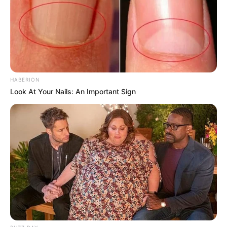
HABERION
Look At Your Nails: An Important Sign