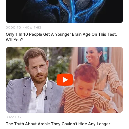
GOOD TO KNOW THIS
Only 1 In 10 People Get A Younger Brain Age On This Test.
Will You?
BUZZ DAY
The Truth About Archie They Couldn't Hide Any Longer