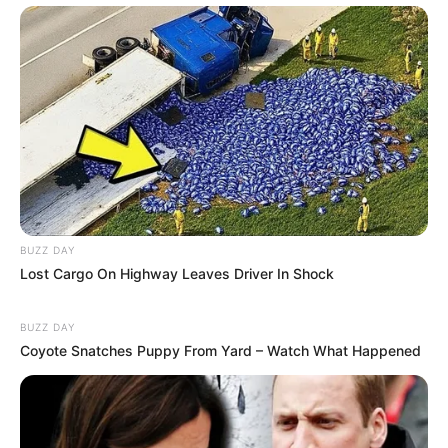
BUZZ DAY
Lost Cargo On Highway Leaves Driver In Shock
BUZZ DAY
Coyote Snatches Puppy From Yard – Watch What Happened