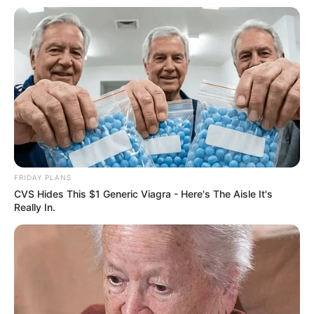
FRIDAY PLANS
CVS Hides This $1 Generic Viagra - Here's The Aisle It's
Really In.