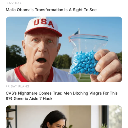
BUZZ DAY
Malia Obama's Transformation Is A Sight To See
FRIDAY PLANS
CVS’s Nightmare Comes True: Men Ditching Viagra For This
87¢ Generic Aisle 7 Hack