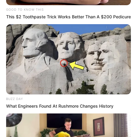
GOOD TO KNOW THIS
This $2 Toothpaste Trick Works Better Than A $200 Pedicure
BUZZ DAY
What Engineers Found At Rushmore Changes History