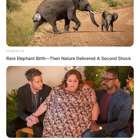
HABERION
Rare Elephant Birth—Then Nature Delivered A Second Shock