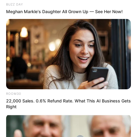
BUZZ DAY
Meghan Markle's Daughter All Grown Up — See Her Now!
ROOM30
22,000 Sales. 0.6% Refund Rate. What This AI Business Gets
Right