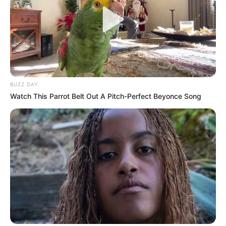
BUZZ DAY
Watch This Parrot Belt Out A Pitch-Perfect Beyonce Song