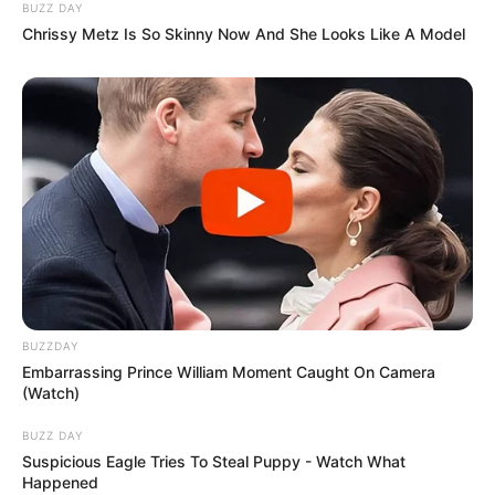
BUZZ DAY
Chrissy Metz Is So Skinny Now And She Looks Like A Model
BUZZDAY
Embarrassing Prince William Moment Caught On Camera
(Watch)
BUZZ DAY
Suspicious Eagle Tries To Steal Puppy - Watch What
Happened