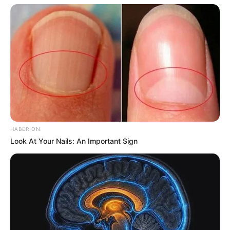
HABERION
Look At Your Nails: An Important Sign