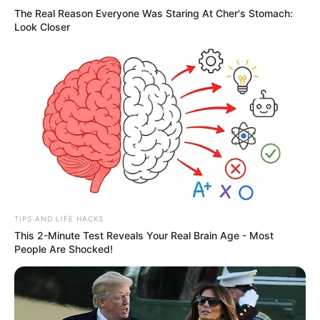
The Real Reason Everyone Was Staring At Cher's Stomach:
Look Closer
TIPS AND LIFE HACKS
This 2-Minute Test Reveals Your Real Brain Age - Most
People Are Shocked!