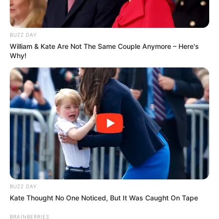
BUZZ DAY
William & Kate Are Not The Same Couple Anymore – Here's
Why!
BUZZ DAY
Kate Thought No One Noticed, But It Was Caught On Tape
BRAINBERRIES