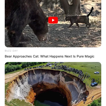
BUZZ DAY
Bear Approaches Cat: What Happens Next Is Pure Magic