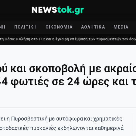
ΝΉ
ΠΟΛΙΤΙΚΉ
ΟΙΚΟΝΟΜΊΑ
ΑΘΛΗΤΙΚΆ
MEDIA
ήση στο 112 και η έγκαιρη επέμβαση των πυροσβεστών τον έσωσαν!
Ε
 και σκοποβολή με ακραίο
44 φωτιές σε 24 ώρες και 
ει η Πυροσβεστική με αυτόφωρα και χρηματικές
ροτοδασικές πυρκαγιές εκδηλώνονται καθημερινά