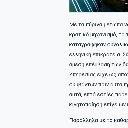
Με τα πύρινα μέτωπα ν
κρατικό μηχανισμό, το
καταγράφηκαν συνολικά
ελληνική επικράτεια. Σ
άμεση επέμβαση των δ
Υπηρεσίας είχε ως απο
συμβάντων πριν αυτά π
αυτά, επτά εστίες παρέ
κινητοποίηση επίγειων 
Παράλληλα με το καθαρ