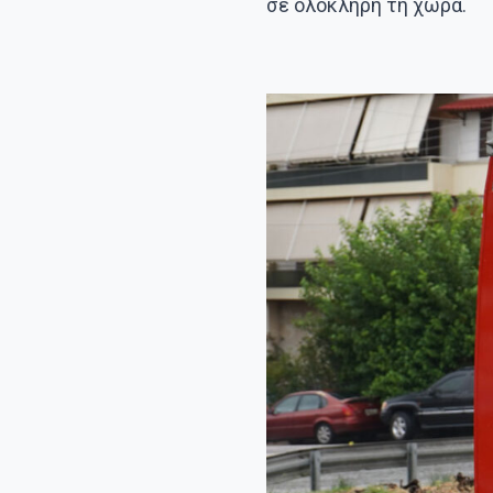
σε ολόκληρη τη χώρα.