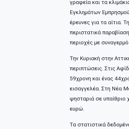
γραφεία και τα κλιμάκ
Εγκλημάτων Εμπρησμού (
έρευνες για τα αίτια. Τ
περιστατικά παραβίαση
περιοχές με συναγερμό
Την Κυριακή στην Αττι
περιπτώσεις. Στις Αφί
59χρονη και ένας 44χρ
εισαγγελέα. Στη Νέα Μ
ψησταριά σε υπαίθριο 
ευρώ.
Τα στατιστικά δεδομέν