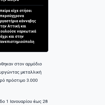
πείρα είχε στήσει
υπερσύγχρονα
ργαστήρια κάνναβης
την Αττική και
πουλούσε ναρκωτικά
έχρι και στην
Πανεπιστημιούπολη
φθηκαν στον αρμόδιο
ουργώντας μεταλλική
ηρό πρόστιμο 3.000
δο 1 Ιανουαρίου έως 28