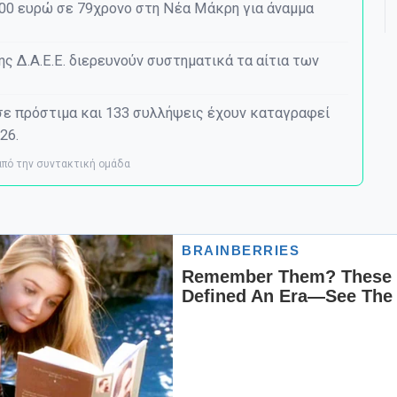
000 ευρώ σε 79χρονο στη Νέα Μάκρη για άναμμα
ης Δ.Α.Ε.Ε. διερευνούν συστηματικά τα αίτια των
σε πρόστιμα και 133 συλλήψεις έχουν καταγραφεί
26.
 από την συντακτική ομάδα