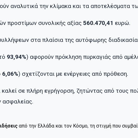
φούν αναλυτικά την κλίμακα και τα αποτελέσματα τ
ών προστίμων συνολικής αξίας
560.470,41
ευρώ.
υλλήψεων στα πλαίσια της αυτόφωρης διαδικασία
στό
93,94%
) αφορούν πρόκληση πυρκαγιάς από αμέλε
ό
6,06%
) σχετίζονται με ενέργειες από πρόθεση.
καλεί σε πλήρη εγρήγορση, ζητώντας από τους πο
ν ασφαλείας.
ιδήσεις
από την Ελλάδα και τον Κόσμο, τη στιγμή που συμβα