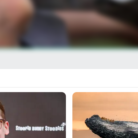
στην Google
θρα στα αποτελέσματα αναζήτησης.