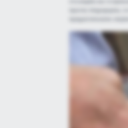
στο κεφάλι και το πρόσω
πρώτες πληροφορίες, το
πραγματοποιούσε «παγά