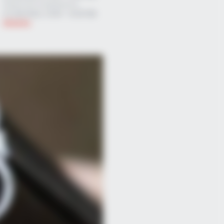
Τελευταία ενημέρωση
01/09/2025, 10:09 · 10:09 ΠΜ
Ελλάδα