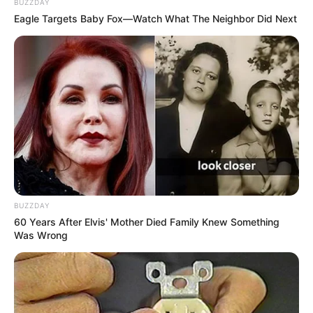
BUZZDAY
Eagle Targets Baby Fox—Watch What The Neighbor Did Next
BUZZDAY
60 Years After Elvis' Mother Died Family Knew Something
Was Wrong