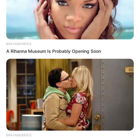
BRAINBERRIES
A Rihanna Museum Is Probably Opening Soon
BRAINBERRIES