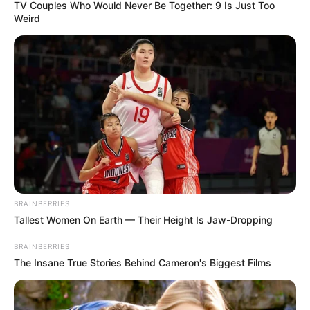
TV Couples Who Would Never Be Together: 9 Is Just Too
Weird
BRAINBERRIES
Tallest Women On Earth — Their Height Is Jaw-Dropping
BRAINBERRIES
The Insane True Stories Behind Cameron's Biggest Films