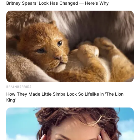
Britney Spears' Look Has Changed — Here's Why
BRAINBERRIES
How They Made Little Simba Look So Lifelike in 'The Lion
King'