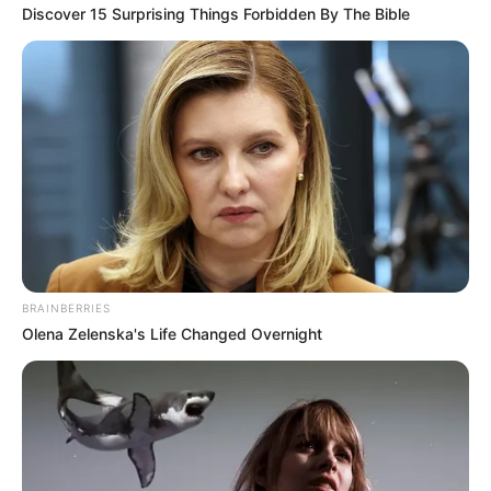
Discover 15 Surprising Things Forbidden By The Bible
BRAINBERRIES
Olena Zelenska's Life Changed Overnight