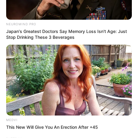
NEUROMIND PRO
Japan's Greatest Doctors Say Memory Loss Isn't Age: Just
Stop Drinking These 3 Beverages
MEDVI
This New Will Give You An Erection After +45