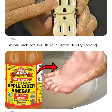
BUZZDAY
1 Simple Hack To Save On Your Electric Bill (Try Tonight)