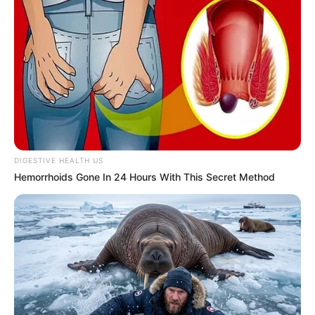
DIGESTIVE HEALTH US
Hemorrhoids Gone In 24 Hours With This Secret Method