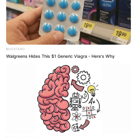
BOOSTARO
Walgreens Hides This $1 Generic Viagra - Here's Why