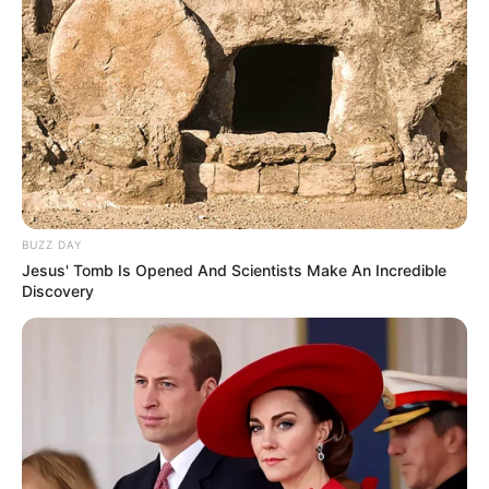
BUZZ DAY
Jesus' Tomb Is Opened And Scientists Make An Incredible
Discovery