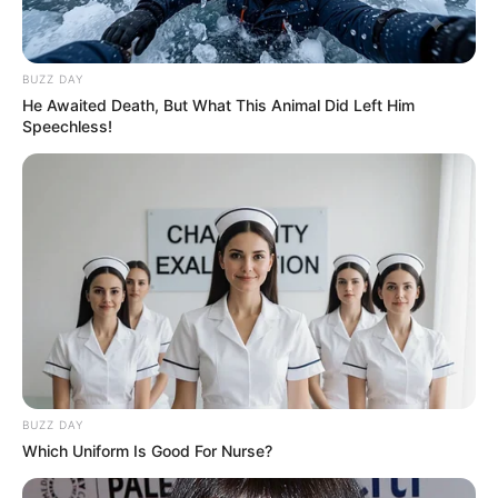
BUZZ DAY
He Awaited Death, But What This Animal Did Left Him
Speechless!
BUZZ DAY
Which Uniform Is Good For Nurse?