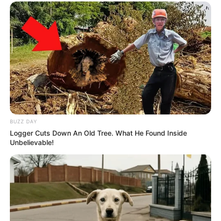
BUZZ DAY
Logger Cuts Down An Old Tree. What He Found Inside
Unbelievable!