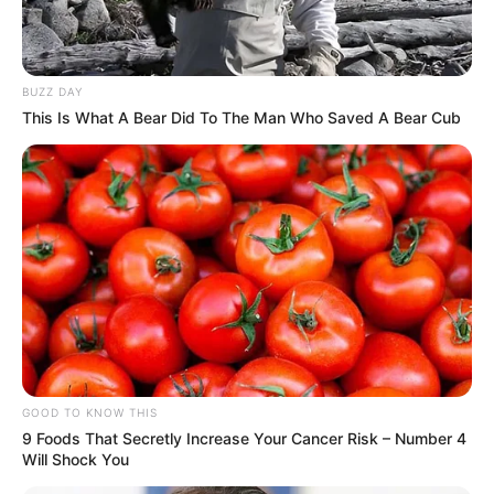
BUZZ DAY
This Is What A Bear Did To The Man Who Saved A Bear Cub
GOOD TO KNOW THIS
9 Foods That Secretly Increase Your Cancer Risk – Number 4
Will Shock You