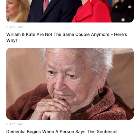
BUZZ DAY
William & Kate Are Not The Same Couple Anymore – Here's
Why!
BUZZ DAY
Dementia Begins When A Person Says This Sentence!