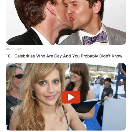
BUZZ DAY
10+ Celebrities Who Are Gay And You Probably Didn't Know