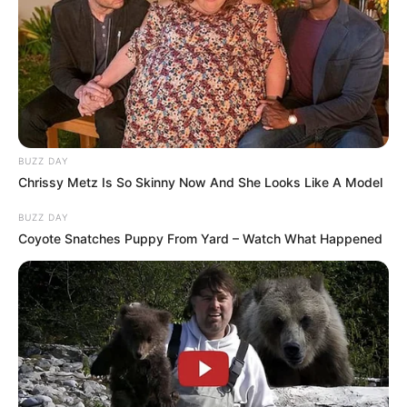
BUZZ DAY
Chrissy Metz Is So Skinny Now And She Looks Like A Model
BUZZ DAY
Coyote Snatches Puppy From Yard – Watch What Happened