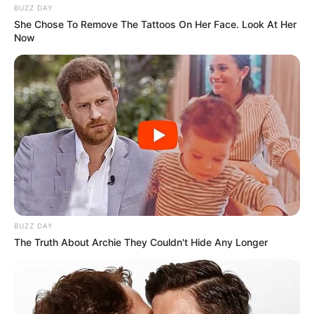
BUZZ DAY
She Chose To Remove The Tattoos On Her Face. Look At Her
Now
BUZZ DAY
The Truth About Archie They Couldn't Hide Any Longer