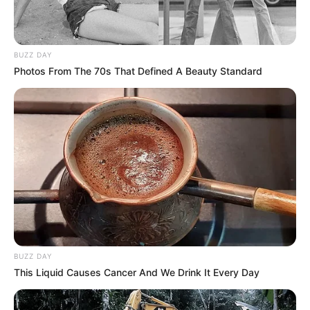
BUZZ DAY
Photos From The 70s That Defined A Beauty Standard
BUZZ DAY
This Liquid Causes Cancer And We Drink It Every Day