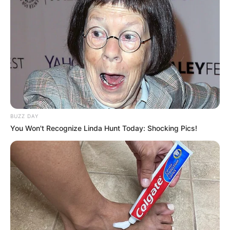
BUZZ DAY
You Won't Recognize Linda Hunt Today: Shocking Pics!