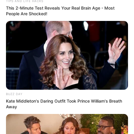
TIPS AND LIFE HACKS
This 2-Minute Test Reveals Your Real Brain Age - Most
People Are Shocked!
BUZZ DAY
Kate Middleton's Daring Outfit Took Prince William's Breath
Away