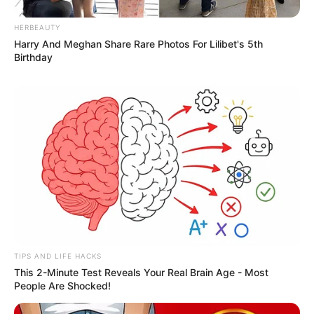
HERBEAUTY
Harry And Meghan Share Rare Photos For Lilibet's 5th
Birthday
TIPS AND LIFE HACKS
This 2-Minute Test Reveals Your Real Brain Age - Most
People Are Shocked!