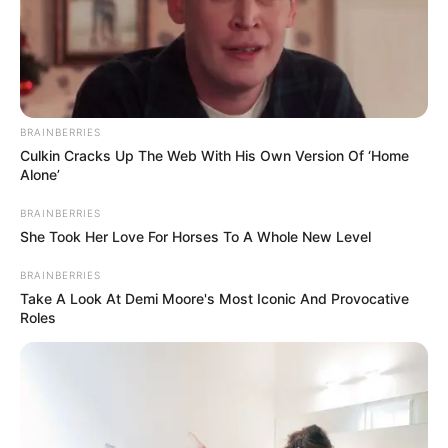
BRAINBERRIES
Culkin Cracks Up The Web With His Own Version Of ‘Home
Alone’
BRAINBERRIES
She Took Her Love For Horses To A Whole New Level
BRAINBERRIES
Take A Look At Demi Moore's Most Iconic And Provocative
Roles