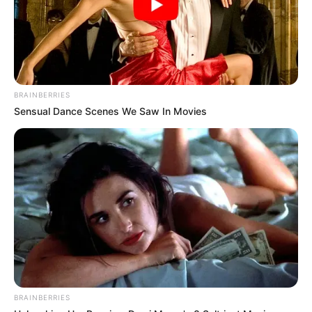
BRAINBERRIES
Sensual Dance Scenes We Saw In Movies
BRAINBERRIES