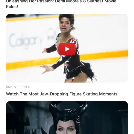
Unleashing Her Passion: Demi Moore's 8 Sultriest Movie
Roles!
BRAINBERRIES
Watch The Most Jaw‑Dropping Figure Skating Moments