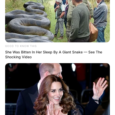
GOOD TO KNOW THIS
She Was Bitten In Her Sleep By A Giant Snake — See The
Shocking Video