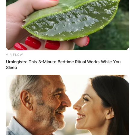
VIRIFLOW
Urologists: This 3-Minute Bedtime Ritual Works While You
Sleep