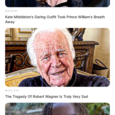
BUZZDAY
Kate Middleton's Daring Outfit Took Prince William's Breath
Away
BUZZ DAY
The Tragedy Of Robert Wagner Is Truly Very Sad