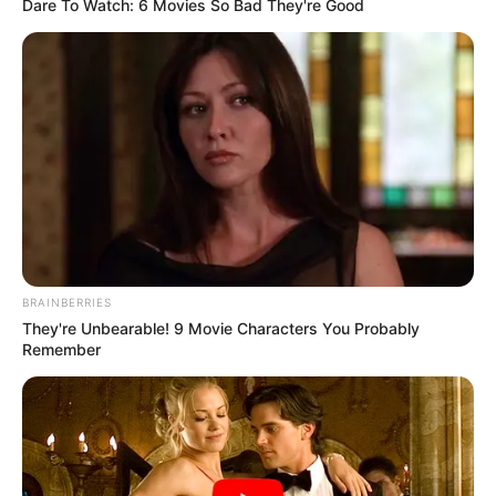
Dare To Watch: 6 Movies So Bad They're Good
BRAINBERRIES
They're Unbearable! 9 Movie Characters You Probably
Remember