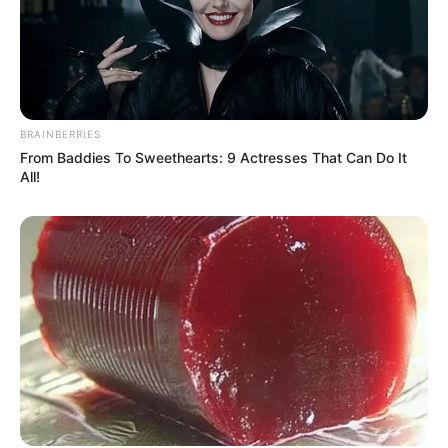
BRAINBERRIES
From Baddies To Sweethearts: 9 Actresses That Can Do It
All!