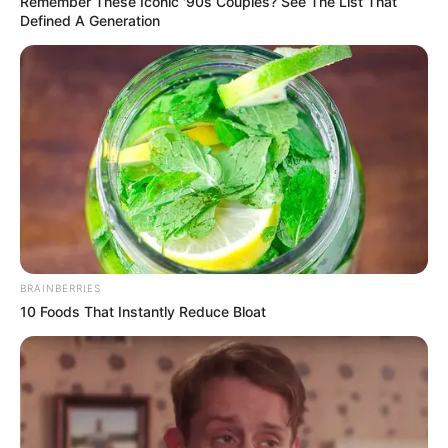
Remember These Iconic '90s Couples? See The List That
Defined A Generation
BRAINBERRIES
10 Foods That Instantly Reduce Bloat