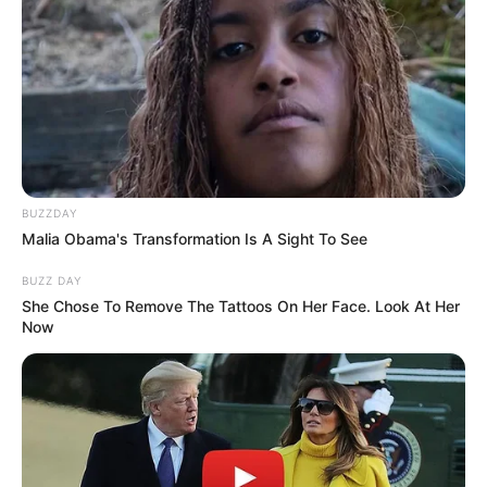
BUZZDAY
Malia Obama's Transformation Is A Sight To See
BUZZ DAY
She Chose To Remove The Tattoos On Her Face. Look At Her
Now